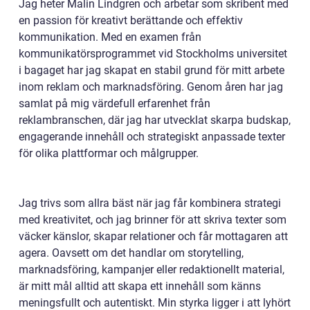
Jag heter Malin Lindgren och arbetar som skribent med
en passion för kreativt berättande och effektiv
kommunikation. Med en examen från
kommunikatörsprogrammet vid Stockholms universitet
i bagaget har jag skapat en stabil grund för mitt arbete
inom reklam och marknadsföring. Genom åren har jag
samlat på mig värdefull erfarenhet från
reklambranschen, där jag har utvecklat skarpa budskap,
engagerande innehåll och strategiskt anpassade texter
för olika plattformar och målgrupper.
Jag trivs som allra bäst när jag får kombinera strategi
med kreativitet, och jag brinner för att skriva texter som
väcker känslor, skapar relationer och får mottagaren att
agera. Oavsett om det handlar om storytelling,
marknadsföring, kampanjer eller redaktionellt material,
är mitt mål alltid att skapa ett innehåll som känns
meningsfullt och autentiskt. Min styrka ligger i att lyhört