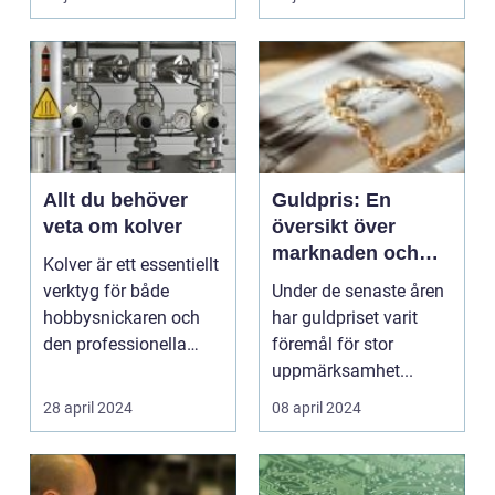
Allt du behöver
Guldpris: En
veta om kolver
översikt över
marknaden och
Kolver är ett essentiellt
trenderna
verktyg för både
Under de senaste åren
hobbysnickaren och
har guldpriset varit
den professionella
föremål för stor
mon...
uppmärksamhet...
28 april 2024
08 april 2024