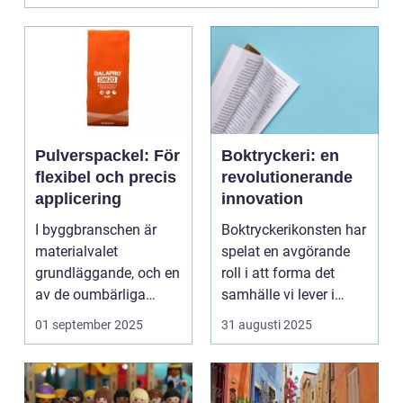
Pulverspackel: För
Boktryckeri: en
flexibel och precis
revolutionerande
applicering
innovation
I byggbranschen är
Boktryckerikonsten har
materialvalet
spelat en avgörande
grundläggande, och en
roll i att forma det
av de oumbärliga
samhälle vi lever i
komponenterna...
idag. ...
01 september 2025
31 augusti 2025