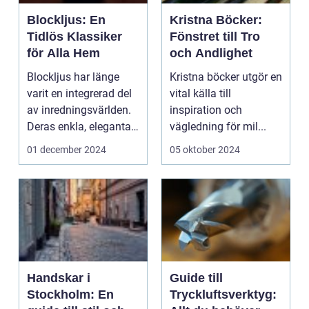
Blockljus: En
Kristna Böcker:
Tidlös Klassiker
Fönstret till Tro
för Alla Hem
och Andlighet
Blockljus har länge
Kristna böcker utgör en
varit en integrerad del
vital källa till
av inredningsvärlden.
inspiration och
Deras enkla, eleganta
vägledning för mil...
de...
01 december 2024
05 oktober 2024
Handskar i
Guide till
Stockholm: En
Tryckluftsverktyg: