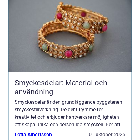
Smyckesdelar: Material och
användning
Smyckesdelar är den grundläggande byggstenen i
smyckestillverkning. De ger utrymme för
kreativitet och erbjuder hantverkare möjligheten
att skapa unika och personliga smycken. För att
kunna skapa dessa konstverk behövs f...
Lotta Albertsson
01 oktober 2025