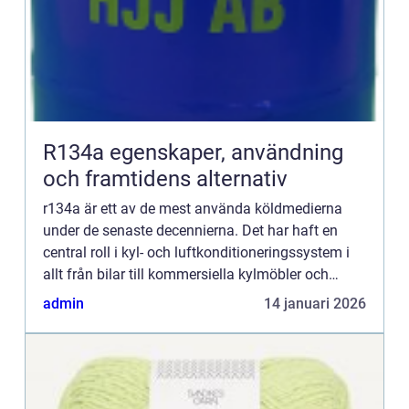
R134a egenskaper, användning
och framtidens alternativ
r134a är ett av de mest använda köldmedierna
under de senaste decennierna. Det har haft en
central roll i kyl- och luftkonditioneringssystem i
allt från bilar till kommersiella kylmöbler och
värmepumpar. Samtidigt pågår en tydlig
admin
14 januari 2026
omställning mot köld...