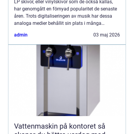
LP skivor, eller vinylskivor som de också kallas,
har genomgått en förnyad popularitet de senaste
åren. Trots digitaliseringen av musik har dessa
analoga medier behållit sin plats i många
musikälskares hjä...
admin
03 maj 2026
Vattenmaskin på kontoret så