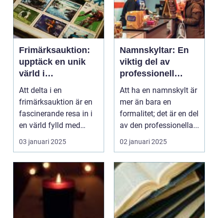
Frimärksauktion:
Namnskyltar: En
upptäck en unik
viktig del av
värld i
professionell
samlarsfären
identitet
Att delta i en
Att ha en namnskylt är
frimärksauktion är en
mer än bara en
fascinerande resa in i
formalitet; det är en del
en värld fylld med
av den professionella...
histor...
03 januari 2025
02 januari 2025