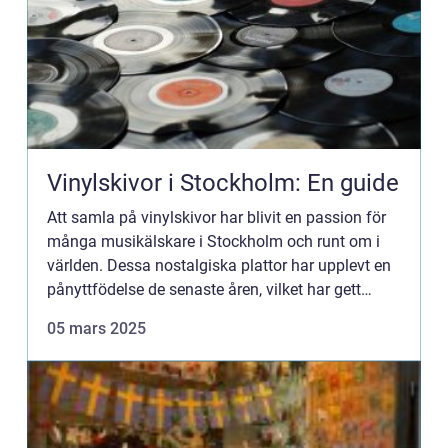
Vinylskivor i Stockholm: En guide
Att samla på vinylskivor har blivit en passion för
många musikälskare i Stockholm och runt om i
världen. Dessa nostalgiska plattor har upplevt en
pånyttfödelse de senaste åren, vilket har gett
upphov till e...
05 mars 2025