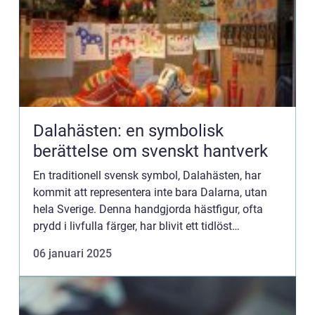
Dalahästen: en symbolisk
berättelse om svenskt hantverk
En traditionell svensk symbol, Dalahästen, har
kommit att representera inte bara Dalarna, utan
hela Sverige. Denna handgjorda hästfigur, ofta
prydd i livfulla färger, har blivit ett tidlöst
konstverk som vårdar landets kultu...
06 januari 2025