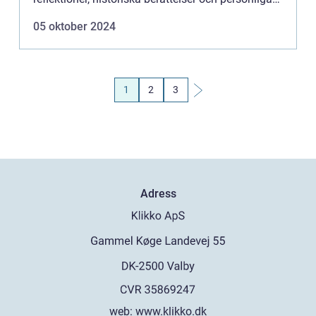
...
05 oktober 2024
1
2
3
Adress
web:
www.klikko.dk