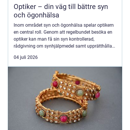
Optiker – din väg till bättre syn
och ögonhälsa
Inom området syn och ögonhälsa spelar optikern
en central roll. Genom att regelbundet besöka en
optiker kan man få sin syn kontrollerad,
rådgivning om synhjälpmedel samt upprätthålla
en god ögonh&...
04 juli 2026