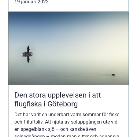
19 januari 2022
inte ens för en person m...
Den stora upplevelsen i att
flugfiska i Göteborg
Det har varit en underbart varm sommar för fiske
och friluftsliv. Att njuta av soluppgången ute vid
en spegelblank sjö – och kanske även
solnedgången – medan man sitter och ägnar sig