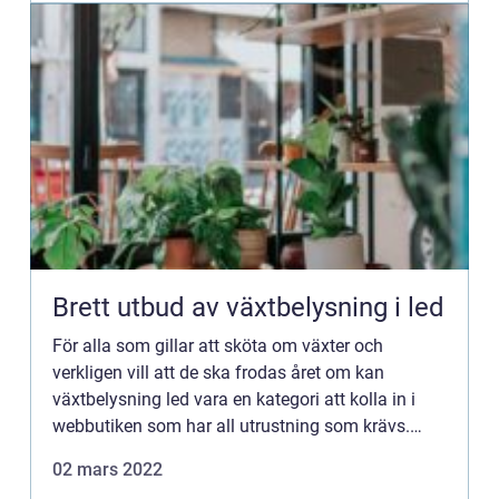
Brett utbud av växtbelysning i led
För alla som gillar att sköta om växter och
verkligen vill att de ska frodas året om kan
växtbelysning led vara en kategori att kolla in i
webbutiken som har all utrustning som krävs.
Ledmegastore.se har verkligen allt inom
02 mars 2022
ledbelysning och produktut...