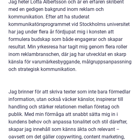
Jag heter Lotta Albertsson och är en erfaren skribent
med en gedigen bakgrund inom reklam och
kommunikation. Efter att ha studerat
kommunikatörsprogrammet vid Stockholms universitet
har jag under flera år fördjupat mig i konsten att
formulera budskap som både engagerar och skapar
resultat. Min yrkesresa har tagit mig genom flera roller
inom reklambranschen, där jag har utvecklat en skarp
känsla för varumärkesbyggande, målgruppsanpassning
och strategisk kommunikation.
Jag brinner för att skriva texter som inte bara förmedlar
information, utan också väcker känslor, inspirerar till
handling och stärker relationen mellan företag och
publik. Med min förmåga att snabbt sätta mig in i
kundens behov och anpassa tonalitet och stil därefter,
skapar jag innehåll som känns äkta och relevant –
oavsett om det gäller copywriting, content marketing,