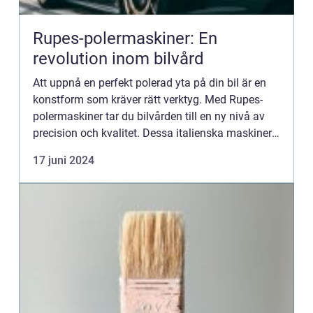
Rupes-polermaskiner: En
revolution inom bilvård
Att uppnå en perfekt polerad yta på din bil är en
konstform som kräver rätt verktyg. Med Rupes-
polermaskiner tar du bilvården till en ny nivå av
precision och kvalitet. Dessa italienska maskiner
är framst&a...
17 juni 2024