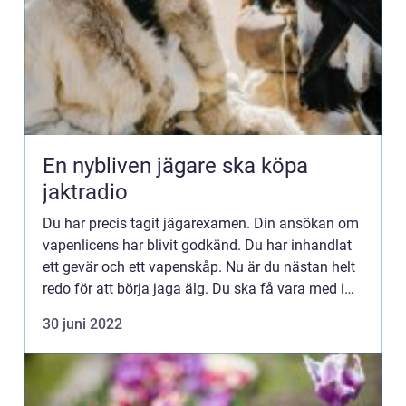
En nybliven jägare ska köpa
jaktradio
Du har precis tagit jägarexamen. Din ansökan om
vapenlicens har blivit godkänd. Du har inhandlat
ett gevär och ett vapenskåp. Nu är du nästan helt
redo för att börja jaga älg. Du ska få vara med i
ett jaktlag som redan jagat ihop i flera år. Ni
30 juni 2022
vänta...