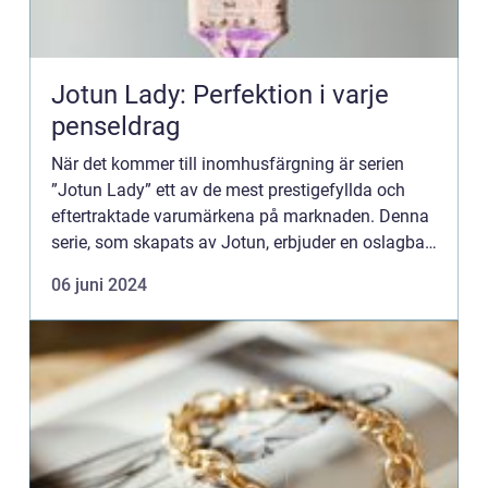
Jotun Lady: Perfektion i varje
penseldrag
När det kommer till inomhusfärgning är serien
”Jotun Lady” ett av de mest prestigefyllda och
eftertraktade varumärkena på marknaden. Denna
serie, som skapats av Jotun, erbjuder en oslagbar
kombination av kvalitet...
06 juni 2024