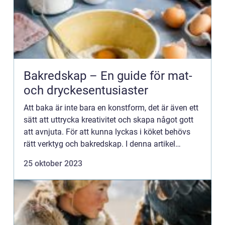
Bakredskap – En guide för mat-
och dryckesentusiaster
Att baka är inte bara en konstform, det är även ett
sätt att uttrycka kreativitet och skapa något gott
att avnjuta. För att kunna lyckas i köket behövs
rätt verktyg och bakredskap. I denna artikel
kommer vi att ta en titt på några av de vanligaste
25 oktober 2023
oc...