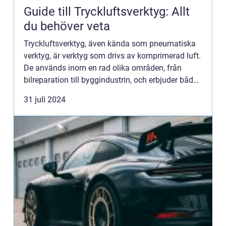
Guide till Tryckluftsverktyg: Allt
du behöver veta
Tryckluftsverktyg, även kända som pneumatiska
verktyg, är verktyg som drivs av komprimerad luft.
De används inom en rad olika områden, från
bilreparation till byggindustrin, och erbjuder både
kraft och precision ...
31 juli 2024