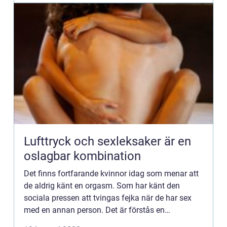
Lufttryck och sexleksaker är en
oslagbar kombination
Det finns fortfarande kvinnor idag som menar att
de aldrig känt en orgasm. Som har känt den
sociala pressen att tvingas fejka när de har sex
med en annan person. Det är förstås en
påfrestande situation när man inte kan komma,