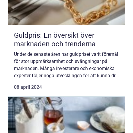
Guldpris: En översikt över
marknaden och trenderna
Under de senaste åren har guldpriset varit föremål
för stor uppmärksamhet och svängningar på
marknaden. Många investerare och ekonomiska
experter följer noga utvecklingen för att kunna dra
nytta a...
08 april 2024