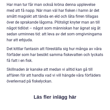
Har man tur får man också kröna denna upplevelse
med att få napp. När man väl har fisken i hamn är det
smått magiskt att tända en eld och låta firren tillagas
över de sprakande lågorna. Plötsligt knyter man an till
något tidlöst – något som människan har ägnat sig åt
sedan urminnes tid: att leva av det som omgivningarna
har att erbjuda.
Det kittlar fantasin att föreställa sig hur många av våra
förfäder som har besökt samma fiskevatten och lyckats
få fatt i en fisk.
Skillnaden är kanske att medan vi alltid kan gå till
affären för att handla vad vi vill hängde våra förfäders
överlevnad på fiskelyckan.
Läs fler inlägg här