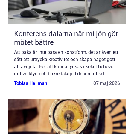
Konferens dalarna när miljön gör
mötet bättre
Att baka är inte bara en konstform, det är även ett
sätt att uttrycka kreativitet och skapa något gott
att avnjuta. För att kunna lyckas i köket behövs
rätt verktyg och bakredskap. I denna artikel
kommer vi att ta en titt på några av de vanligaste
Tobias Hellman
07 maj 2026
oc...