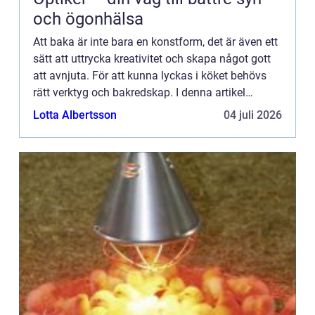
och ögonhälsa
Att baka är inte bara en konstform, det är även ett
sätt att uttrycka kreativitet och skapa något gott
att avnjuta. För att kunna lyckas i köket behövs
rätt verktyg och bakredskap. I denna artikel
kommer vi att ta en titt på några av de vanligaste
Lotta Albertsson
04 juli 2026
oc...