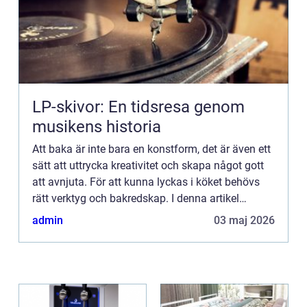
LP-skivor: En tidsresa genom
musikens historia
Att baka är inte bara en konstform, det är även ett
sätt att uttrycka kreativitet och skapa något gott
att avnjuta. För att kunna lyckas i köket behövs
rätt verktyg och bakredskap. I denna artikel
kommer vi att ta en titt på några av de vanligaste
admin
03 maj 2026
oc...