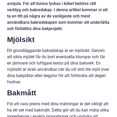
avnjuta. För att kunna lyckas i köket behövs rätt
verktyg och bakredskap. I denna artikel kommer vi att
ta en titt på några av de vanligaste och mest
användbara bakredskapen som kommer att underlätta
och förbättra dina bakprojekt.
Mjölsikt
Ett grundläggande bakredskap är en mjölsikt. Genom
att sikta mjölet får du bort eventuella klumpar och får
en jämnare och luftigare textur på dina bakverk. En
mjölsikt är även användbar när du vill strö lite mjöl över
dina bakplåtar eller degytor för att förhindra att degen
fastnar.
Bakmått
För att vara precis med dina mätningar är det viktigt att
ha ett set med bakmått. Detta gör att du kan mäta olika
ingredienser i exakta proportioner och undvika att