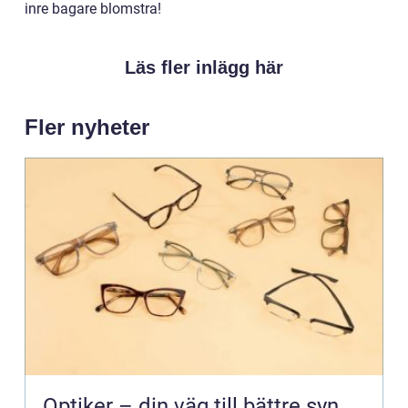
inre bagare blomstra!
Läs fler inlägg här
Fler nyheter
Optiker – din väg till bättre syn