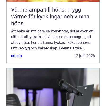
Värmelampa till höns: Trygg
värme för kycklingar och vuxna
höns
Att baka är inte bara en konstform, det är även ett
sätt att uttrycka kreativitet och skapa något gott
att avnjuta. För att kunna lyckas i köket behövs
rätt verktyg och bakredskap. I denna artikel
kommer vi att ta en titt på några av de vanligaste
admin
12 juni 2026
oc...