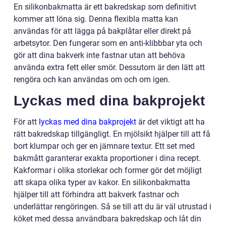
En silikonbakmatta är ett bakredskap som definitivt
kommer att löna sig. Denna flexibla matta kan
användas för att lägga på bakplåtar eller direkt på
arbetsytor. Den fungerar som en anti-klibbbar yta och
gör att dina bakverk inte fastnar utan att behöva
använda extra fett eller smör. Dessutom är den lätt att
rengöra och kan användas om och om igen.
Lyckas med dina bakprojekt
För att
lyckas med dina bakprojekt
är det viktigt att ha
rätt bakredskap tillgängligt. En mjölsikt hjälper till att få
bort klumpar och ger en jämnare textur. Ett set med
bakmått garanterar exakta proportioner i dina recept.
Kakformar i olika storlekar och former gör det möjligt
att skapa olika typer av kakor. En silikonbakmatta
hjälper till att förhindra att bakverk fastnar och
underlättar rengöringen. Så se till att du är väl utrustad i
köket med dessa användbara bakredskap och låt din