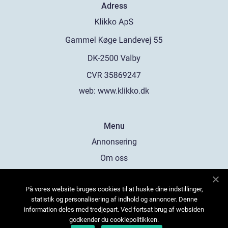
Adress
web:
www.klikko.dk
Menu
Annonsering
Om oss
Cookies
På vores website bruges cookies til at huske dine indstillinger,
Kontakta oss
statistik og personalisering af indhold og annoncer. Denne
Sitemap
information deles med tredjepart. Ved fortsat brug af websiden
godkender du cookiepolitikken.