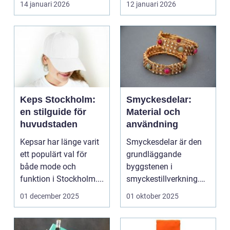
14 januari 2026
12 januari 2026
Keps Stockholm:
Smyckesdelar:
en stilguide för
Material och
huvudstaden
användning
Kepsar har länge varit
Smyckesdelar är den
ett populärt val för
grundläggande
både mode och
byggstenen i
funktion i Stockholm....
smyckestillverkning.
De ger utrymme fö...
01 december 2025
01 oktober 2025