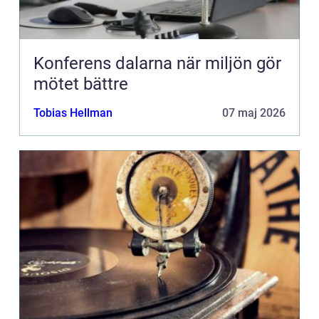
Konferens dalarna när miljön gör
mötet bättre
Tobias Hellman
07 maj 2026