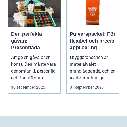
Den perfekta
Pulverspackel: För
gåvan:
flexibel och precis
Presentlåda
applicering
Att ge en gåva är en
I byggbranschen är
konst. Den måste vara
materialvalet
genomtänkt, personlig
grundläggande, och en
och framf&oum...
av de oumbärliga
komponenterna...
30 september 2025
01 september 2025