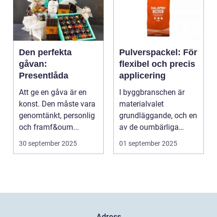
Den perfekta
Pulverspackel: För
gåvan:
flexibel och precis
Presentlåda
applicering
Att ge en gåva är en
I byggbranschen är
konst. Den måste vara
materialvalet
genomtänkt, personlig
grundläggande, och en
och framf&oum...
av de oumbärliga
komponenterna...
30 september 2025
01 september 2025
Adress