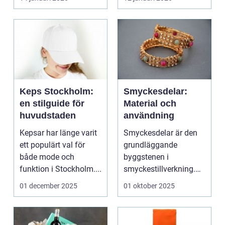
Keps Stockholm:
Smyckesdelar:
en stilguide för
Material och
huvudstaden
användning
Kepsar har länge varit
Smyckesdelar är den
ett populärt val för
grundläggande
både mode och
byggstenen i
funktion i Stockholm....
smyckestillverkning.
De ger utrymme fö...
01 december 2025
01 oktober 2025