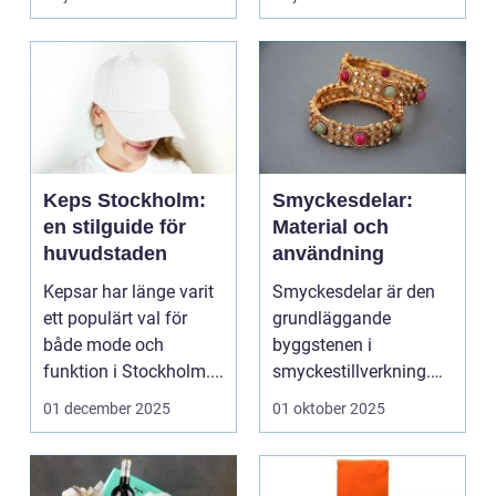
Keps Stockholm:
Smyckesdelar:
en stilguide för
Material och
huvudstaden
användning
Kepsar har länge varit
Smyckesdelar är den
ett populärt val för
grundläggande
både mode och
byggstenen i
funktion i Stockholm....
smyckestillverkning.
De ger utrymme fö...
01 december 2025
01 oktober 2025