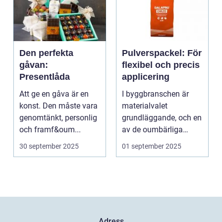
Den perfekta
Pulverspackel: För
gåvan:
flexibel och precis
Presentlåda
applicering
Att ge en gåva är en
I byggbranschen är
konst. Den måste vara
materialvalet
genomtänkt, personlig
grundläggande, och en
och framf&oum...
av de oumbärliga
komponenterna...
30 september 2025
01 september 2025
Adress