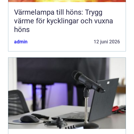
Värmelampa till höns: Trygg
värme för kycklingar och vuxna
höns
admin
12 juni 2026