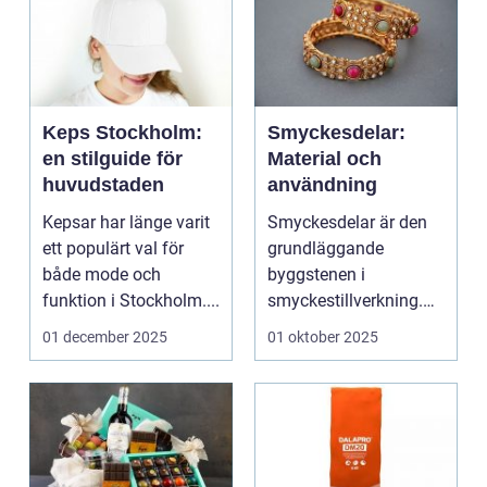
Keps Stockholm:
Smyckesdelar:
en stilguide för
Material och
huvudstaden
användning
Kepsar har länge varit
Smyckesdelar är den
ett populärt val för
grundläggande
både mode och
byggstenen i
funktion i Stockholm....
smyckestillverkning.
De ger utrymme fö...
01 december 2025
01 oktober 2025