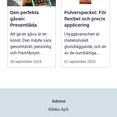
Den perfekta
Pulverspackel: För
gåvan:
flexibel och precis
Presentlåda
applicering
Att ge en gåva är en
I byggbranschen är
konst. Den måste vara
materialvalet
genomtänkt, personlig
grundläggande, och en
och framf&oum...
av de oumbärliga
komponenterna...
30 september 2025
01 september 2025
Adress