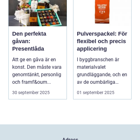
Den perfekta
Pulverspackel: För
gåvan:
flexibel och precis
Presentlåda
applicering
Att ge en gåva är en
I byggbranschen är
konst. Den måste vara
materialvalet
genomtänkt, personlig
grundläggande, och en
och framf&oum...
av de oumbärliga
komponenterna...
30 september 2025
01 september 2025
Adress