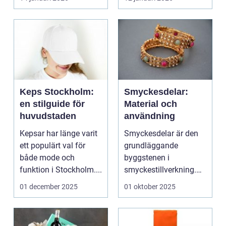
Keps Stockholm:
Smyckesdelar:
en stilguide för
Material och
huvudstaden
användning
Kepsar har länge varit
Smyckesdelar är den
ett populärt val för
grundläggande
både mode och
byggstenen i
funktion i Stockholm....
smyckestillverkning.
De ger utrymme fö...
01 december 2025
01 oktober 2025