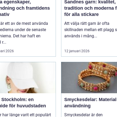
aper,
Sandnes garn: kvalitet,
ndning och framtidens
tradition och moderna 
nativ
för alla stickare
 är ett av de mest använda
Att välja rätt garn är ofta
edierna under de senaste
skillnaden mellan ett plagg
ierna. Det har haft en
används i mång...
 r...
uari 2026
12 januari 2026
 Stockholm: en
Smyckesdelar: Material
uide för huvudstaden
användning
 har länge varit ett populärt
Smyckesdelar är den