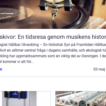
skivor: En tidsresa genom musikens histor
gisk Hållbar Utveckling – En Holistisk Syn på Framtiden Hållba
livit en alltmer central fråga i dagens samhälle, och ekologisk h
ckling har uppmärksammats som en viktig del av lösningen. I d
el kommer vi att för...
n
03 maj