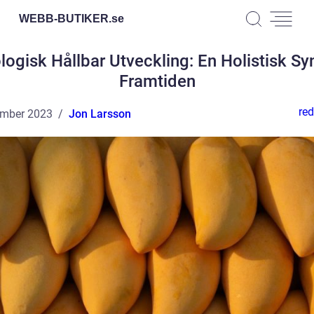
WEBB-BUTIKER.
se
logisk Hållbar Utveckling: En Holistisk Sy
Framtiden
red
ember 2023
Jon Larsson