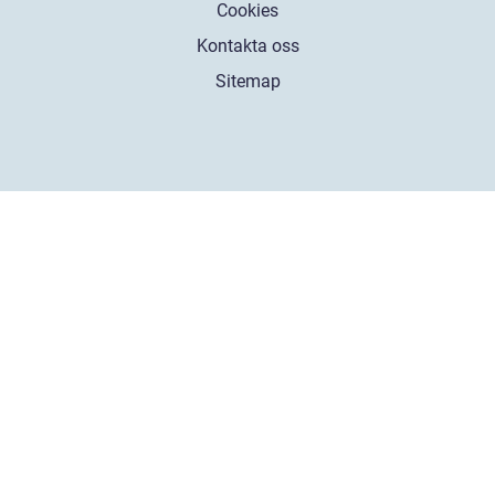
Cookies
Kontakta oss
Sitemap