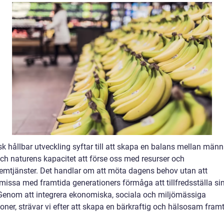
k hållbar utveckling syftar till att skapa en balans mellan männ
ch naturens kapacitet att förse oss med resurser och
emtjänster. Det handlar om att möta dagens behov utan att
issa med framtida generationers förmåga att tillfredsställa si
Genom att integrera ekonomiska, sociala och miljömässiga
ner, strävar vi efter att skapa en bärkraftig och hälsosam framt