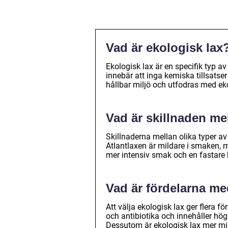
Vad är ekologisk lax
Ekologisk lax är en specifik typ a
innebär att inga kemiska tillsatser
hållbar miljö och utfodras med eko
Vad är skillnaden mel
Skillnaderna mellan olika typer av
Atlantlaxen är mildare i smaken, 
mer intensiv smak och en fastare 
Vad är fördelarna med
Att välja ekologisk lax ger flera f
och antibiotika och innehåller hög
Dessutom är ekologisk lax mer mil