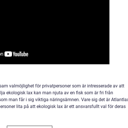
sam valmöjlighet för privatpersoner som är intresserade av att
a ekologisk lax kan man njuta av en fisk som är fri från
som man får i sig viktiga näringsämnen. Vare sig det är Atlantla
personer lita på att ekologisk lax är ett ansvarsfullt val för deras