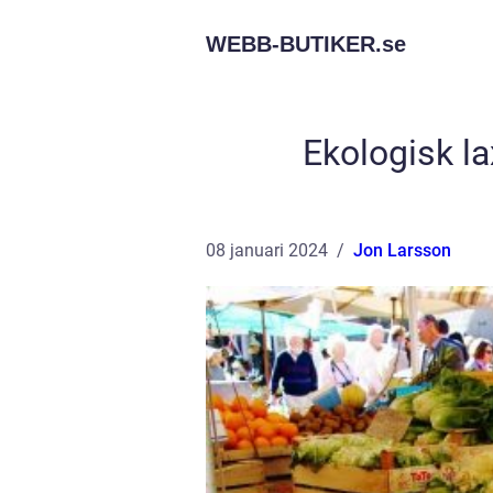
WEBB-BUTIKER.
se
Ekologisk l
08 januari 2024
Jon Larsson