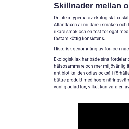
Skillnader mellan o
De olika typerna av ekologisk lax skil
Atlantlaxen är mildare i smaken och h
rikare smak och en fest för ögat med
fastare köttig konsistens.
Historisk genomgång av för- och nac
Ekologisk lax har både sina fördelar 
hälsosammare och mer miljövänlig än o
antibiotika, den odlas också i förhåll
bättre produkt med högre näringsvärd
vanlig odlad lax, vilket kan vara en 