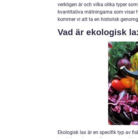
verkligen är och vilka olika typer s
kvantitativa mätningarna som visar hu
kommer vi att ta en historisk genomgå
Vad är ekologisk l
Ekologisk lax är en specifik typ av 