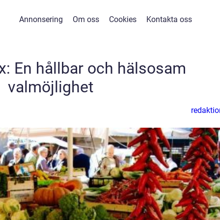
Annonsering
Om oss
Cookies
Kontakta oss
ax: En hållbar och hälsosam
valmöjlighet
redaktio