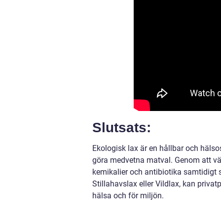
Slutsats:
Ekologisk lax är en hållbar och hälso
göra medvetna matval. Genom att välj
kemikalier och antibiotika samtidigt 
Stillahavslax eller Vildlax, kan privat
hälsa och för miljön.