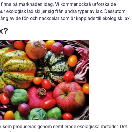
om finns på marknaden idag. Vi kommer också utforska de
r ekologisk lax skiljer sig från andra typer av lax. Dessutom
ng av de för- och nackdelar som är kopplade till ekologisk lax.
ax?
fisk som produceras genom certifierade ekologiska metoder. Det