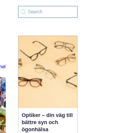
nel
Optiker – din väg till
bättre syn och
ögonhälsa