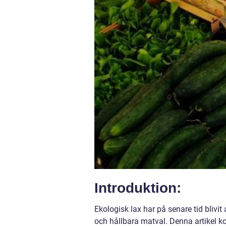
Introduktion:
Ekologisk lax har på senare tid bliv
och hållbara matval. Denna artikel k