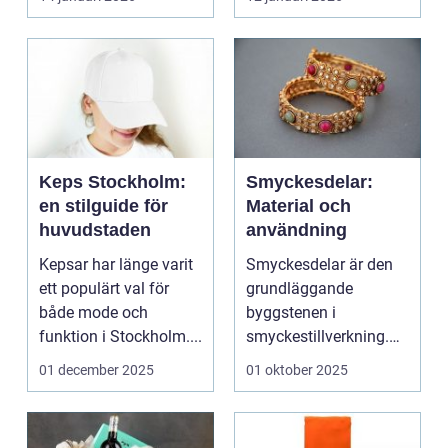
Keps Stockholm:
Smyckesdelar:
en stilguide för
Material och
huvudstaden
användning
Kepsar har länge varit
Smyckesdelar är den
ett populärt val för
grundläggande
både mode och
byggstenen i
funktion i Stockholm....
smyckestillverkning.
De ger utrymme fö...
01 december 2025
01 oktober 2025