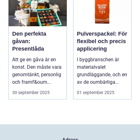
Den perfekta
Pulverspackel: För
gåvan:
flexibel och precis
Presentlåda
applicering
Att ge en gåva är en
I byggbranschen är
konst. Den måste vara
materialvalet
genomtänkt, personlig
grundläggande, och en
och framf&oum...
av de oumbärliga
komponenterna...
30 september 2025
01 september 2025
Adress