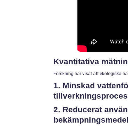
Kvantitativa mätni
Forskning har visat att ekologiska ha
1. Minskad vattenf
tillverkningsproce
2. Reducerat använ
bekämpningsmede