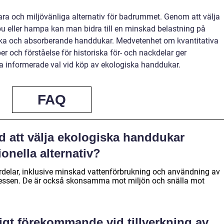
ra och miljövänliga alternativ för badrummet. Genom att välja
 eller hampa kan man bidra till en minskad belastning på
ka och absorberande handdukar. Medvetenhet om kvantitativa
er och förståelse för historiska för- och nackdelar ger
a informerade val vid köp av ekologiska handdukar.
FAQ
d att välja ekologiska handdukar
onella alternativ?
rdelar, inklusive minskad vattenförbrukning och användning av
ocessen. De är också skonsamma mot miljön och snälla mot
ligt förekommande vid tillverkning av