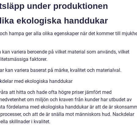
utsläpp under produktionen
olika ekologiska handdukar
och hampa ger alla olika egenskaper när det kommer till mjukhe
 kan variera beroende på vilket material som används, vilket
itetsmässiga faktorer.
ar kan variera baserat på märke, kvalitet och materialval.
ckdelar med ekologiska handdukar
åra att hitta och hade ofta högre priser jämfört med
 medvetenhet om miljön och kraven från kunder har utbudet av
sta fördelarna med ekologiska handdukar är att de är skonsam
processer, och att de är snälla mot människors hud. Nackdelar
la skillnader i kvalitet.