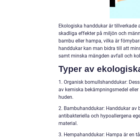
Ekologiska handdukar är tillverkade 
skadliga effekter på miljön och männ
bambu eller hampa, vilka är förnybar
handdukar kan man bidra till att m
samt minska mängden avfall och kol
Typer av ekologis
1. Organisk bomullshanddukar: Dess
av kemiska bekämpningsmedel eller
huden.
2. Bambuhanddukar: Handdukar av b
antibakteriella och hypoallergena e
material.
3. Hempahanddukar: Hampa är en tå