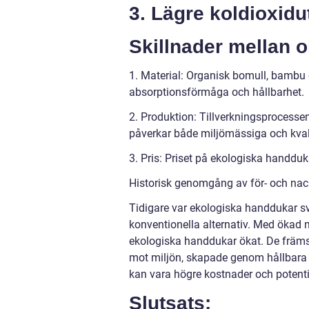
3. Lägre koldioxid
Skillnader mellan 
1. Material: Organisk bomull, bambu 
absorptionsförmåga och hållbarhet.
2. Produktion: Tillverkningsprocessen
påverkar både miljömässiga och kval
3. Pris: Priset på ekologiska handduk
Historisk genomgång av för- och na
Tidigare var ekologiska handdukar sv
konventionella alternativ. Med ökad
ekologiska handdukar ökat. De främ
mot miljön, skapade genom hållbara 
kan vara högre kostnader och potentiel
Slutsats: