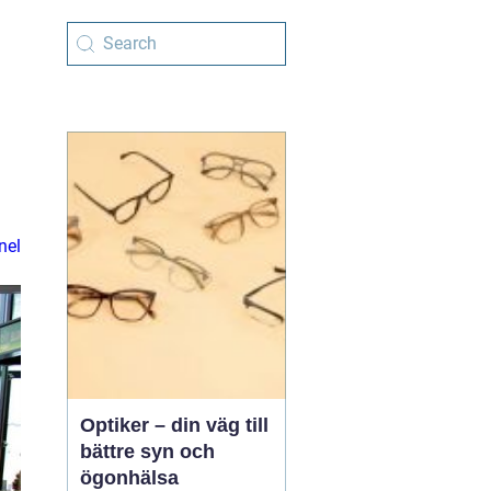
nel
Optiker – din väg till
bättre syn och
ögonhälsa