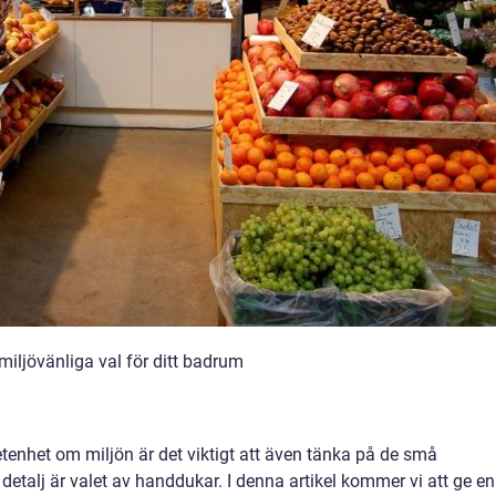
iljövänliga val för ditt badrum
tenhet om miljön är det viktigt att även tänka på de små
 detalj är valet av handdukar. I denna artikel kommer vi att ge en