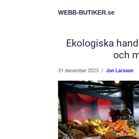
WEBB-BUTIKER.
se
Ekologiska handd
och mi
31 december 2023
Jon Larsson