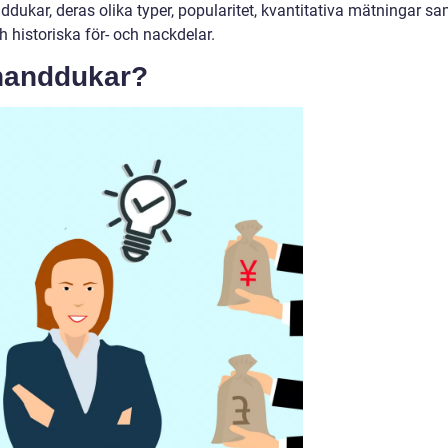
ddukar, deras olika typer, popularitet, kvantitativa mätningar sa
 historiska för- och nackdelar.
 handdukar?