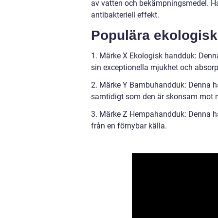
av vatten och bekämpningsmedel. Han
antibakteriell effekt.
Populära ekologis
1. Märke X Ekologisk handduk: Denna
sin exceptionella mjukhet och absor
2. Märke Y Bambuhandduk: Denna han
samtidigt som den är skonsam mot m
3. Märke Z Hempahandduk: Denna ha
från en förnybar källa.