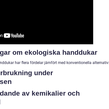
ngar om ekologiska handdukar
nddukar har flera fördelar jämfört med konventionella alternativ
örbrukning under
ssen
dande av kemikalier och
l