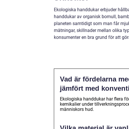
Ekologiska handdukar erbjuder hållba
handdukar av organisk bomull, bambu
planeten samtidigt som man får mju
mätningar, skillnader mellan olika typ
konsumenter en bra grund för att gör
Vad är fördelarna me
jämfört med konventi
Ekologiska handdukar har flera fö
kemikalier under tillverkningspr
människors hud.
Vilka material är van