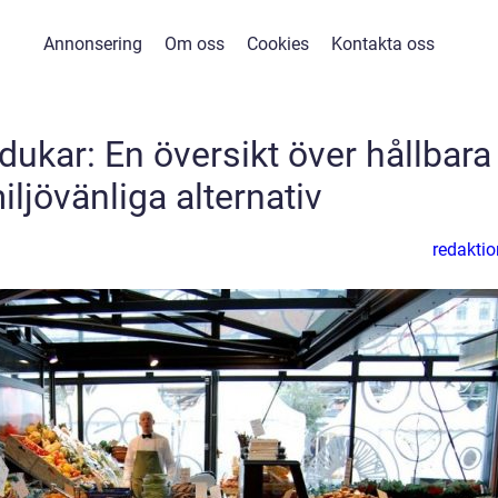
Annonsering
Om oss
Cookies
Kontakta oss
ukar: En översikt över hållbara
ljövänliga alternativ
redaktio