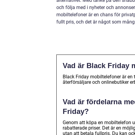
alternativet. Med tanke på den snabba
och följa med i nyheter och annonser
mobiltelefoner är en chans för priva
fullt pris, och det är något som mån
Vad är Black Friday 
Black Friday mobiltelefoner är en 
återförsäljare och onlinebutiker er
Vad är fördelarna me
Friday?
Genom att köpa en mobiltelefon un
rabatterade priser. Det är en möjl
utan att betala fullpris. Du kan o