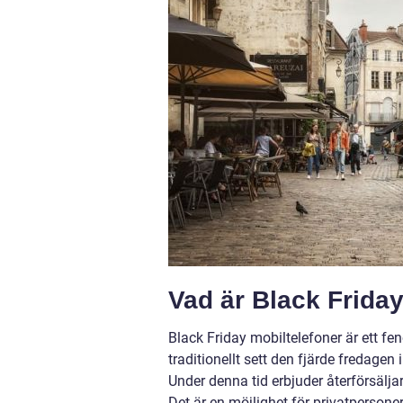
Vad är Black Frida
Black Friday mobiltelefoner är ett fe
traditionellt sett den fjärde fredag
Under denna tid erbjuder återförsäljar
Det är en möjlighet för privatpersoner 