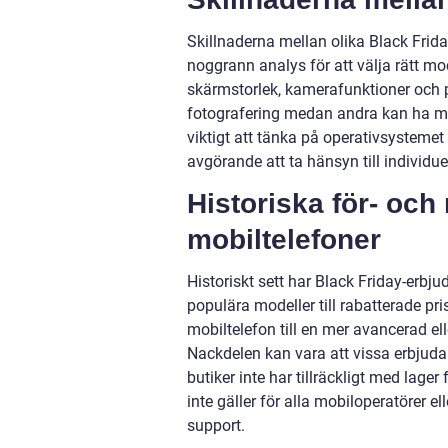
Skillnaderna mellan olika Black Frida
noggrann analys för att välja rätt mod
skärmstorlek, kamerafunktioner och p
fotografering medan andra kan ha mer
viktigt att tänka på operativsystemet
avgörande att ta hänsyn till individue
Historiska för- och
mobiltelefoner
Historiskt sett har Black Friday-erbj
populära modeller till rabatterade pris
mobiltelefon till en mer avancerad ell
Nackdelen kan vara att vissa erbjudand
butiker inte har tillräckligt med lage
inte gäller för alla mobiloperatörer e
support.