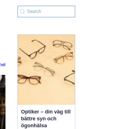
nel
Optiker – din väg till
bättre syn och
ögonhälsa