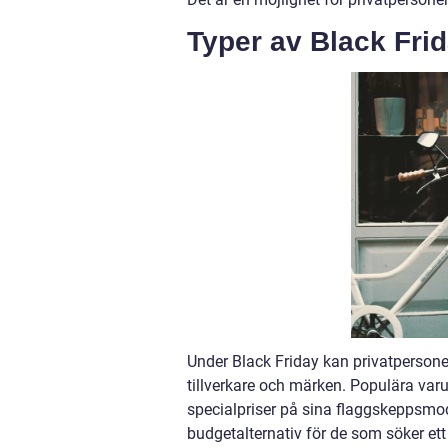
Typer av Black Frid
Under Black Friday kan privatpersoner 
tillverkare och märken. Populära v
specialpriser på sina flaggskeppsmod
budgetalternativ för de som söker ett