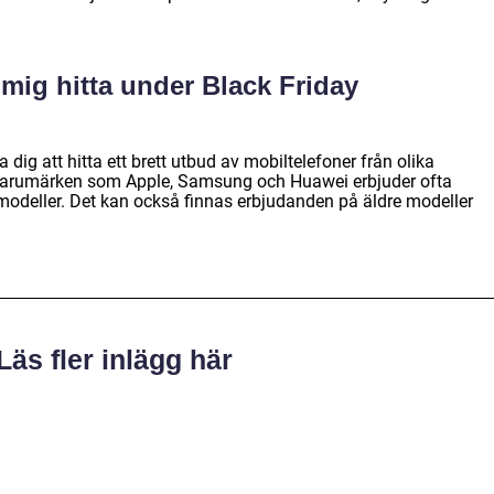
 mig hitta under Black Friday
dig att hitta ett brett utbud av mobiltelefoner från olika
 varumärken som Apple, Samsung och Huawei erbjuder ofta
modeller. Det kan också finnas erbjudanden på äldre modeller
Läs fler inlägg här