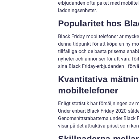
erbjudanden ofta paket med mobiltele
laddningsenheter.
Popularitet hos Bla
Black Friday mobiltelefoner är myck
denna tidpunkt för att köpa en ny mob
tillfälliga och de bästa priserna snabb
nyheter och annonser för att vara fö
sina Black Friday-erbjudanden i förv
Kvantitativa mätni
mobiltelefoner
Enligt statistik har försäljningen av 
Under enbart Black Friday 2020 sålde
Genomsnittsrabatterna under Black Fr
visar på det attraktiva priset som k
Skillnaderna mellan