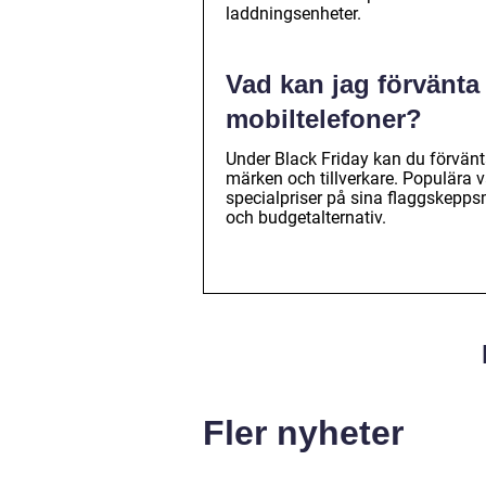
laddningsenheter.
Vad kan jag förvänta
mobiltelefoner?
Under Black Friday kan du förvänta 
märken och tillverkare. Populära
specialpriser på sina flaggskepps
och budgetalternativ.
Fler nyheter