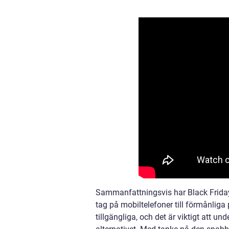
Sammanfattningsvis har Black Friday m
tag på mobiltelefoner till förmånliga 
tillgängliga, och det är viktigt att u