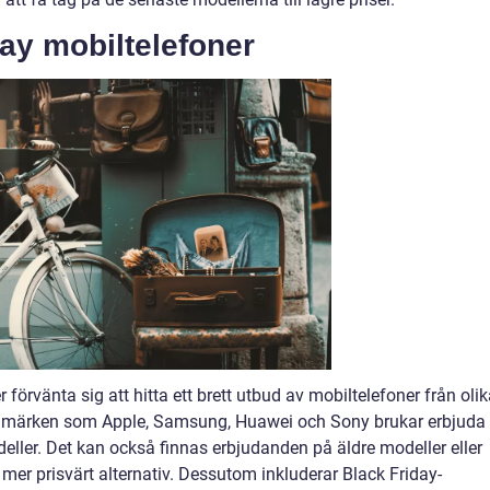
ay mobiltelefoner
förvänta sig att hitta ett brett utbud av mobiltelefoner från oli
arumärken som Apple, Samsung, Huawei och Sony brukar erbjuda
eller. Det kan också finnas erbjudanden på äldre modeller eller
 mer prisvärt alternativ. Dessutom inkluderar Black Friday-