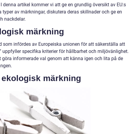
 denna artikel kommer vi att ge en grundlig översikt av EU:s
 typer av märkningar, diskutera deras skillnader och ge en
h nackdelar.
logisk märkning
 som infördes av Europeiska unionen för att säkerställa att
ppfyller specifika kriterier för hållbarhet och miljövänlighet.
 göra informerade val genom att känna igen och lita på de
ingen.
 ekologisk märkning