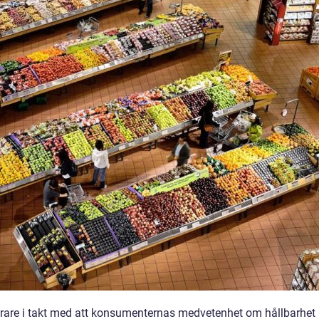
lärare i takt med att konsumenternas medvetenhet om hållbarhet