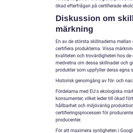
ökad efterfrågan på certifierade ekol
Diskussion om skil
märkning
En av de största skillnaderna mellan 
certifiera produkterna. Vissa märknin
kvaliteten och trovärdigheten hos de 
medvetna om dessa skillnader och gör
produkter som uppfyller deras egna s
Historisk genomgång av för- och nac
Fördelarna med EU:s ekologiska märkn
konsumenter, vilket leder till ökad f
hållbarhet och miljövänlig produktio
certifieringsprocessen för producente
producenter.
För att maximera synligheten i Google-