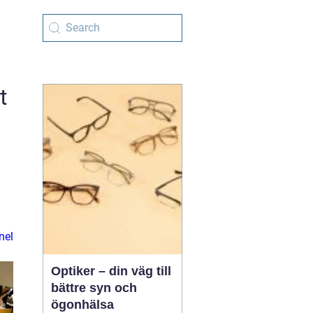
t
nel
Optiker – din väg till
bättre syn och
ögonhälsa