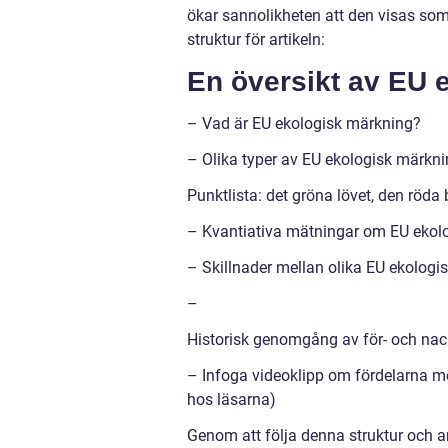
ökar sannolikheten att den visas som
struktur för artikeln:
En översikt av EU 
– Vad är EU ekologisk märkning?
– Olika typer av EU ekologisk märkn
Punktlista: det gröna lövet, den röd
– Kvantiativa mätningar om EU ekolo
– Skillnader mellan olika EU ekologi
–
Historisk genomgång av för- och nac
– Infoga videoklipp om fördelarna m
hos läsarna)
Genom att följa denna struktur och 