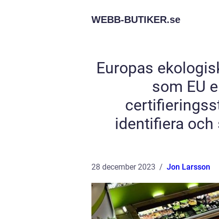
WEBB-BUTIKER.
se
Europas ekologis
som EU ek
certifierings
identifiera och
28 december 2023
Jon Larsson