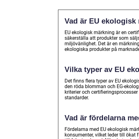
Vad är EU ekologisk
EU ekologisk märkning är en certif
säkerställa att produkter som säljs
miljövänlighet. Det är en märknin
ekologiska produkter på marknad
Vilka typer av EU ek
Det finns flera typer av EU ekolog
den röda blomman och EG-ekologis
kriterier och certifieringsprocesse
standarder.
Vad är fördelarna m
Fördelarna med EU ekologisk märkni
konsumenter, vilket leder till öka