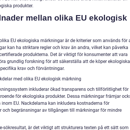
ogiska produkter.
lnader mellan olika EU ekologisk
olika EU ekologiska märkningar är de kriterier som används för a
gar kan ha striktare regler och krav än andra, vilket kan påverka
certifierade produkterna. Det är viktigt för konsumenter att vara
a grundlig forskning för att säkerställa att de köper ekologiska
pecifika krav och förväntningar.
kdelar med olika EU ekologisk märkning
ingssystem inkluderar ökad transparens och tillförlitlighet för
örtroende för ekologiska produkter. Dessa märkningar främjar ock
n inom EU. Nackdelarna kan inkludera kostnaderna för
r och begränsningar av tillgången till märkningar för mindre
sökresultat, är det viktigt att strukturera texten på ett sätt som