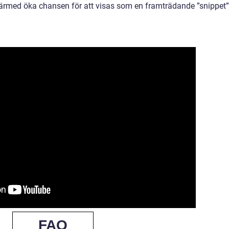
ärmed öka chansen för att visas som en framträdande ”snippet”
FAQ