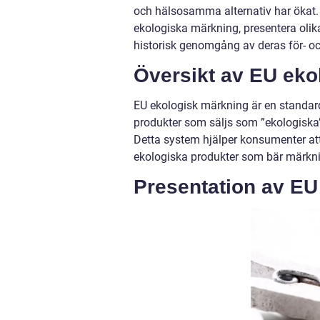
och hälsosamma alternativ har ökat. I
ekologiska märkning, presentera olika
historisk genomgång av deras för- oc
Översikt av EU eko
EU ekologisk märkning är en standard
produkter som säljs som ”ekologiska” u
Detta system hjälper konsumenter att
ekologiska produkter som bär märkn
Presentation av EU