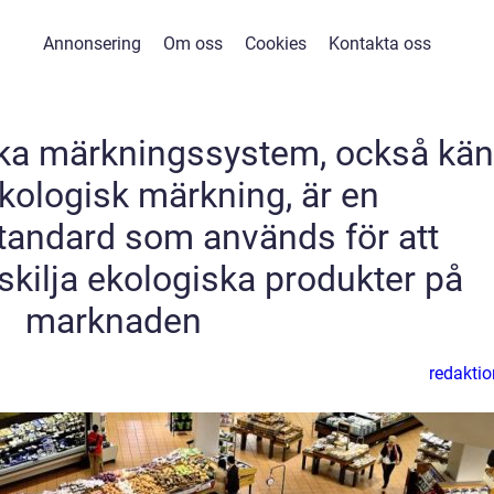
Annonsering
Om oss
Cookies
Kontakta oss
ka märkningssystem, också kän
ologisk märkning, är en
standard som används för att
 skilja ekologiska produkter på
marknaden
redaktio