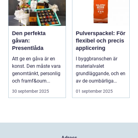
Den perfekta
Pulverspackel: För
gåvan:
flexibel och precis
Presentlåda
applicering
Att ge en gåva är en
I byggbranschen är
konst. Den måste vara
materialvalet
genomtänkt, personlig
grundläggande, och en
och framf&oum...
av de oumbärliga
komponenterna...
30 september 2025
01 september 2025
Adress