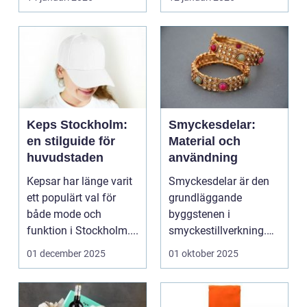
Keps Stockholm:
Smyckesdelar:
en stilguide för
Material och
huvudstaden
användning
Kepsar har länge varit
Smyckesdelar är den
ett populärt val för
grundläggande
både mode och
byggstenen i
funktion i Stockholm....
smyckestillverkning.
De ger utrymme fö...
01 december 2025
01 oktober 2025