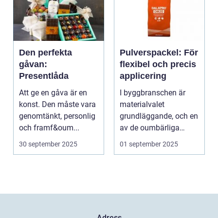
Den perfekta
Pulverspackel: För
gåvan:
flexibel och precis
Presentlåda
applicering
Att ge en gåva är en
I byggbranschen är
konst. Den måste vara
materialvalet
genomtänkt, personlig
grundläggande, och en
och framf&oum...
av de oumbärliga
komponenterna...
30 september 2025
01 september 2025
Adress