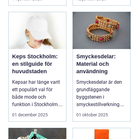
Keps Stockholm:
Smyckesdelar:
en stilguide för
Material och
huvudstaden
användning
Kepsar har länge varit
Smyckesdelar är den
ett populärt val för
grundläggande
både mode och
byggstenen i
funktion i Stockholm....
smyckestillverkning.
De ger utrymme fö...
01 december 2025
01 oktober 2025