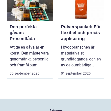
Den perfekta
Pulverspackel: För
gåvan:
flexibel och precis
Presentlåda
applicering
Att ge en gåva är en
I byggbranschen är
konst. Den måste vara
materialvalet
genomtänkt, personlig
grundläggande, och en
och framf&oum...
av de oumbärliga
komponenterna...
30 september 2025
01 september 2025
Adress