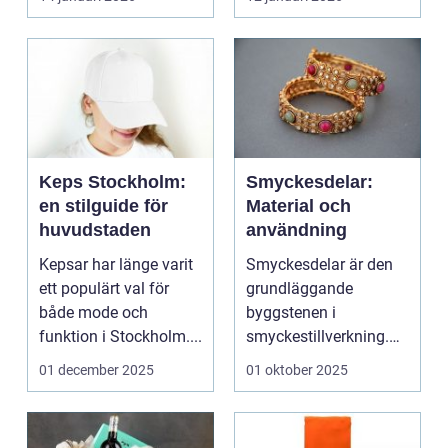
Keps Stockholm:
Smyckesdelar:
en stilguide för
Material och
huvudstaden
användning
Kepsar har länge varit
Smyckesdelar är den
ett populärt val för
grundläggande
både mode och
byggstenen i
funktion i Stockholm....
smyckestillverkning.
De ger utrymme fö...
01 december 2025
01 oktober 2025