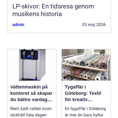
LP-skivor: En tidsresa genom
musikens historia
admin
03 maj 2026
Vattenmaskin på
Tygaffär i
kontoret så skapar
Göteborg: Textil
du bättre vardag
för kreativ
med friskt vatten
inredning och
Rent, kallt vatten inom
En tygaffär i Göteborg
hållbara projekt
räckhåll hela dagen
är mer än bara hyllor