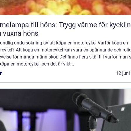
melampa till höns: Trygg värme för kyckli
 vuxna höns
rundlig undersökning av att köpa en motorcykel Varför köpa en
rcykel? Att köpa en motorcykel kan vara en spännande och roli
velse för många människor. Det finns flera skäl till varför man s
 köpa en motorcykel, och det är vikt...
n
12 juni