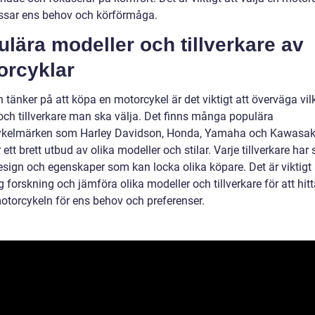
sar ens behov och körförmåga.
lära modeller och tillverkare av
orcyklar
tänker på att köpa en motorcykel är det viktigt att överväga vil
och tillverkare man ska välja. Det finns många populära
kelmärken som Harley Davidson, Honda, Yamaha och Kawasak
 ett brett utbud av olika modeller och stilar. Varje tillverkare har
esign och egenskaper som kan locka olika köpare. Det är viktigt 
g forskning och jämföra olika modeller och tillverkare för att hit
otorcykeln för ens behov och preferenser.