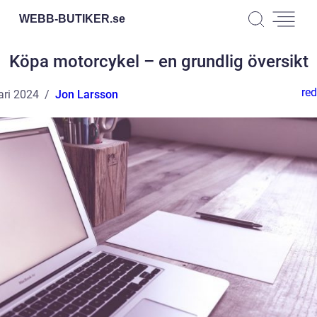
WEBB-BUTIKER.
se
Köpa motorcykel – en grundlig översikt
red
ari 2024
Jon Larsson