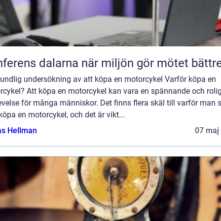
Konferens dalarna när miljön gör mötet bättr
rundlig undersökning av att köpa en motorcykel Varför köpa en
rcykel? Att köpa en motorcykel kan vara en spännande och roli
velse för många människor. Det finns flera skäl till varför man s
 köpa en motorcykel, och det är vikt...
as Hellman
07 maj