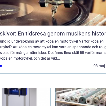
skivor: En tidsresa genom musikens histor
rundlig undersökning av att köpa en motorcykel Varför köpa en
rcykel? Att köpa en motorcykel kan vara en spännande och roli
velse för många människor. Det finns flera skäl till varför man s
 köpa en motorcykel, och det är vikt...
n
03 maj