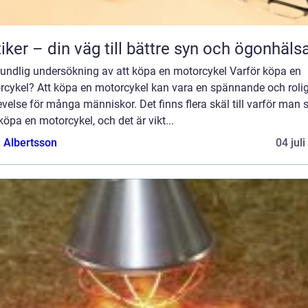
iker – din väg till bättre syn och ögonhäls
rundlig undersökning av att köpa en motorcykel Varför köpa en
rcykel? Att köpa en motorcykel kan vara en spännande och roli
velse för många människor. Det finns flera skäl till varför man s
 köpa en motorcykel, och det är vikt...
a Albertsson
04 jul