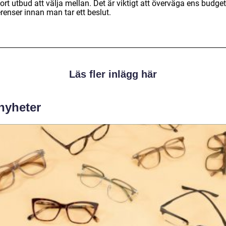
tort utbud att välja mellan. Det är viktigt att överväga ens budge
renser innan man tar ett beslut.
Läs fler inlägg här
 nyheter