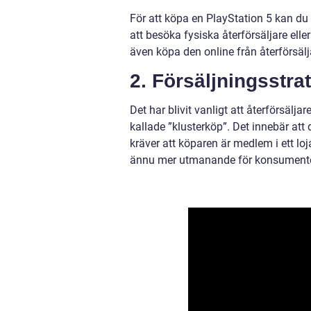
För att köpa en PlayStation 5 kan du a
att besöka fysiska återförsäljare ell
även köpa den online från återförsäl
2. Försäljningsstrat
Det har blivit vanligt att återförsälja
kallade ”klusterköp”. Det innebär att
kräver att köparen är medlem i ett lo
ännu mer utmanande för konsument