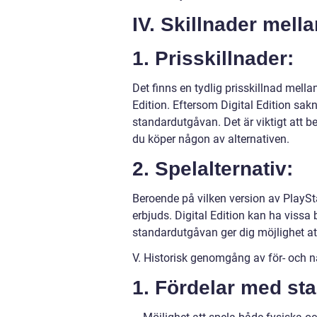
IV. Skillnader mell
1. Prisskillnader:
Det finns en tydlig prisskillnad mell
Edition. Eftersom Digital Edition sakn
standardutgåvan. Det är viktigt att be
du köper någon av alternativen.
2. Spelalternativ:
Beroende på vilken version av PlaySta
erbjuds. Digital Edition kan ha vissa
standardutgåvan ger dig möjlighet att
V. Historisk genomgång av för- och n
1. Fördelar med st