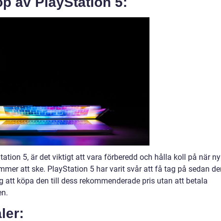
öp av PlayStation 5:
ation 5, är det viktigt att vara förberedd och hålla koll på när n
mer att ske. PlayStation 5 har varit svår att få tag på sedan de
g att köpa den till dess rekommenderade pris utan att betala
en.
ler: