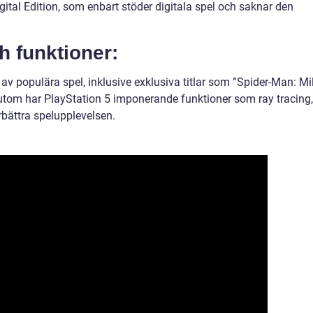
igital Edition, som enbart stöder digitala spel och saknar den
h funktioner:
 av populära spel, inklusive exklusiva titlar som ”Spider-Man: Mi
tom har PlayStation 5 imponerande funktioner som ray tracing,
rbättra spelupplevelsen.