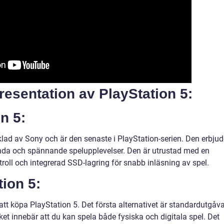
resentation av PlayStation 5:
n 5:
klad av Sony och är den senaste i PlayStation-serien. Den erbjud
anda och spännande spelupplevelser. Den är utrustad med en
ll och integrerad SSD-lagring för snabb inläsning av spel.
tion 5:
r att köpa PlayStation 5. Det första alternativet är standardutgåv
ket innebär att du kan spela både fysiska och digitala spel. Det