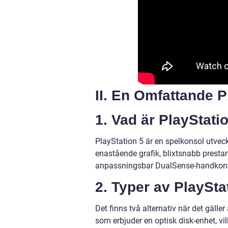
II. En Omfattande P
1. Vad är PlayStatio
PlayStation 5 är en spelkonsol utvec
enastående grafik, blixtsnabb prest
anpassningsbar DualSense-handkontro
2. Typer av PlaySta
Det finns två alternativ när det gälle
som erbjuder en optisk disk-enhet, vil