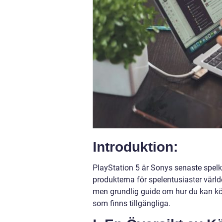
Introduktion:
PlayStation 5 är Sonys senaste spelk
produkterna för spelentusiaster världe
men grundlig guide om hur du kan köp
som finns tillgängliga.