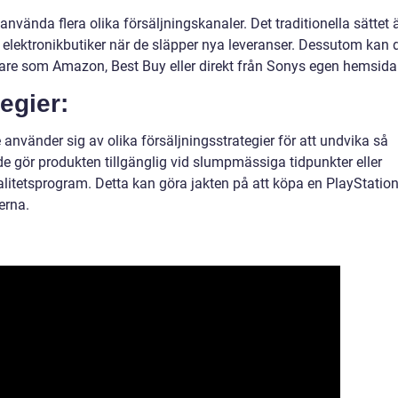
nvända flera olika försäljningskanaler. Det traditionella sättet 
er elektronikbutiker när de släpper nya leveranser. Dessutom kan 
jare som Amazon, Best Buy eller direkt från Sonys egen hemsida
egier:
re använder sig av olika försäljningsstrategier för att undvika så
 de gör produkten tillgänglig vid slumpmässiga tidpunkter eller
jalitetsprogram. Detta kan göra jakten på att köpa en PlayStatio
erna.