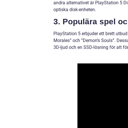
andra alternativet är PlayStation 5 D
optiska disk-enheten.
3. Populära spel oc
PlayStation 5 erbjuder ett brett utbud
Morales” och ”Demon’s Souls”. Dessu
3D-ljud och en SSD-lösning för att fö