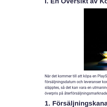
I. En Översikt av K
När det kommer till att köpa en PlaySt
försäljningsdatum och leveranser kom
släpptes, så det kan vara en utmanin
överpris på återförsäljningsmarknad
1. Försäljningskana