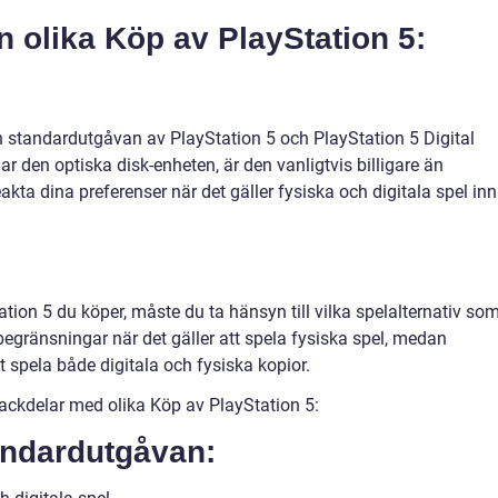
an olika Köp av PlayStation 5:
an standardutgåvan av PlayStation 5 och PlayStation 5 Digital
ar den optiska disk-enheten, är den vanligtvis billigare än
akta dina preferenser när det gäller fysiska och digitala spel in
tion 5 du köper, måste du ta hänsyn till vilka spelalternativ so
 begränsningar när det gäller att spela fysiska spel, medan
 spela både digitala och fysiska kopior.
ackdelar med olika Köp av PlayStation 5:
andardutgåvan: