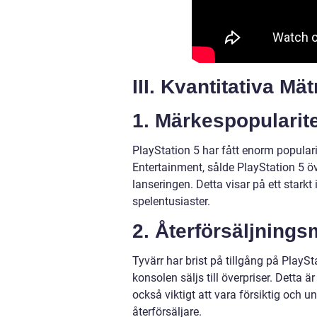
III. Kvantitativa M
1. Märkespopularite
PlayStation 5 har fått enorm popularit
Entertainment, sålde PlayStation 5 ö
lanseringen. Detta visar på ett starkt
spelentusiaster.
2. Återförsäljning
Tyvärr har brist på tillgång på PlaySt
konsolen säljs till överpriser. Detta ä
också viktigt att vara försiktig och 
återförsäljare.