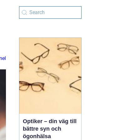
nel
Optiker – din väg till
bättre syn och
ögonhälsa