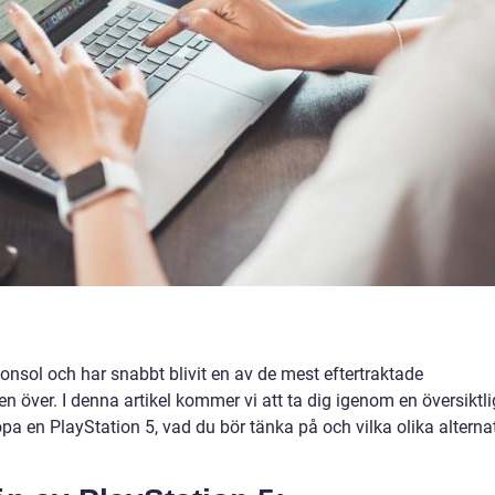
onsol och har snabbt blivit en av de mest eftertraktade
n över. I denna artikel kommer vi att ta dig igenom en översiktli
a en PlayStation 5, vad du bör tänka på och vilka olika alterna