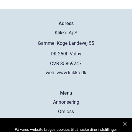
Adress
web:
www.klikko.dk
Menu
Annonsering
Om oss
Cookies
På vores website bruges cookies til at huske dine indstillinger,
Kontakta oss