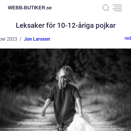
WEBB-BUTIKER.
se
Leksaker för 10-12-åriga pojkar
red
ber 2023
Jon Larsson