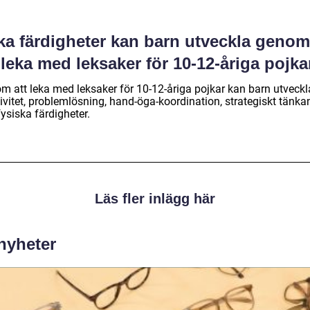
lka färdigheter kan barn utveckla genom
 leka med leksaker för 10-12-åriga pojka
m att leka med leksaker för 10-12-åriga pojkar kan barn utveckl
ivitet, problemlösning, hand-öga-koordination, strategiskt tänka
ysiska färdigheter.
Läs fler inlägg här
 nyheter