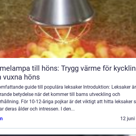
melampa till höns: Trygg värme för kyckli
 vuxna höns
omfattande guide till populära leksaker Introduktion: Leksaker ä
ande betydelse när det kommer till barns utveckling och
hållning. För 10-12-åriga pojkar är det viktigt att hitta leksaker
r deras ålder och intressen. I den...
n
12 juni