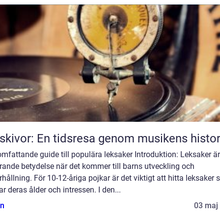
skivor: En tidsresa genom musikens histor
omfattande guide till populära leksaker Introduktion: Leksaker ä
ande betydelse när det kommer till barns utveckling och
hållning. För 10-12-åriga pojkar är det viktigt att hitta leksaker
r deras ålder och intressen. I den...
n
03 maj