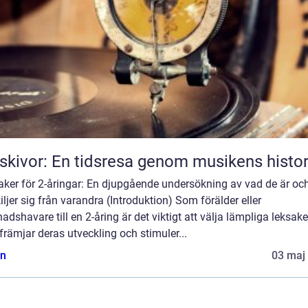
skivor: En tidsresa genom musikens histor
aker för 2-åringar: En djupgående undersökning av vad de är oc
iljer sig från varandra (Introduktion) Som förälder eller
adshavare till en 2-åring är det viktigt att välja lämpliga leksake
rämjar deras utveckling och stimuler...
n
03 maj