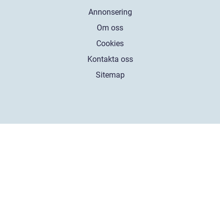
Annonsering
Om oss
Cookies
Kontakta oss
Sitemap