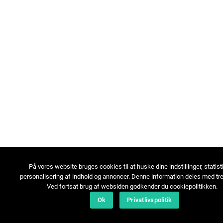
På vores website bruges cookies til at huske dine indstillinger, statist
personalisering af indhold og annoncer. Denne information deles med tre
Ved fortsat brug af websiden godkender du cookiepolitikken.
Ok
Privatlivspolitik