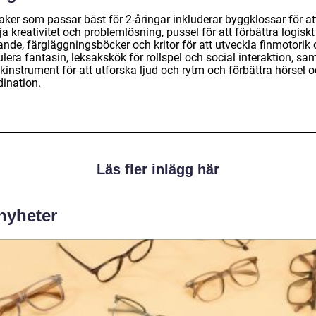
aker som passar bäst för 2-åringar inkluderar byggklossar för at
a kreativitet och problemlösning, pussel för att förbättra logiskt
ande, färgläggningsböcker och kritor för att utveckla finmotorik
lera fantasin, leksakskök för rollspel och social interaktion, sa
kinstrument för att utforska ljud och rytm och förbättra hörsel 
dination.
Läs fler inlägg här
 nyheter