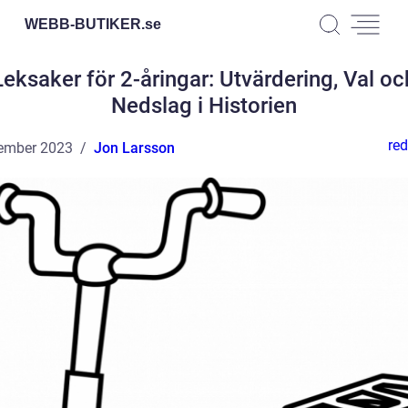
WEBB-BUTIKER.
se
Leksaker för 2-åringar: Utvärdering, Val oc
Nedslag i Historien
red
ember 2023
Jon Larsson