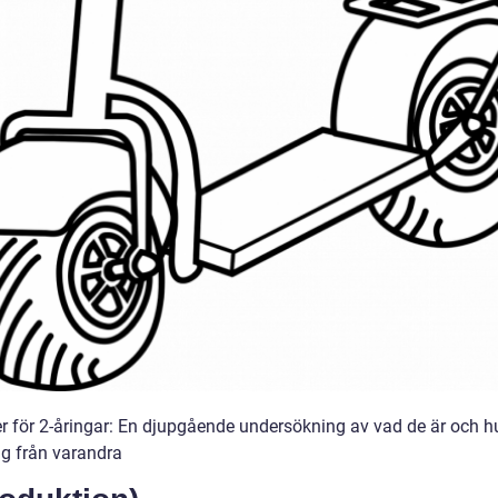
r för 2-åringar: En djupgående undersökning av vad de är och h
sig från varandra