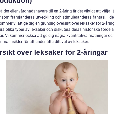
roduktion)
lder eller vårdnadshavare till en 2-åring är det viktigt att välja 
r som främjar deras utveckling och stimulerar deras fantasi. I d
kommer vi att ge dig en grundlig översikt över leksaker för 2-åring
ra olika typer av leksaker och diskutera deras historiska fördela
ar. Vi kommer också att ge dig några kvantitativa mätningar oc
ma insikter för att underlätta ditt val av leksaker.
sikt över leksaker för 2-åringar