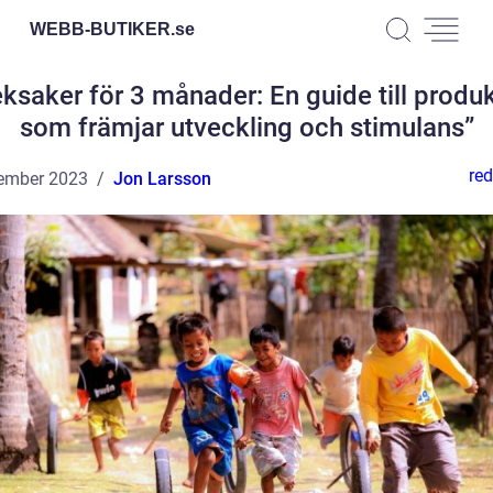
WEBB-BUTIKER.
se
ksaker för 3 månader: En guide till produ
som främjar utveckling och stimulans”
red
ember 2023
Jon Larsson