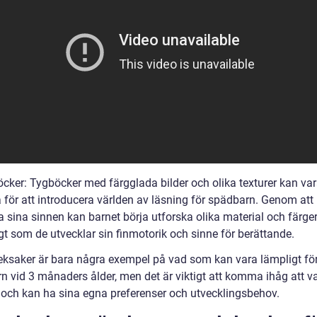
öcker: Tygböcker med färgglada bilder och olika texturer kan va
a för att introducera världen av läsning för spädbarn. Genom att
 sina sinnen kan barnet börja utforska olika material och färge
gt som de utvecklar sin finmotorik och sinne för berättande.
eksaker är bara några exempel på vad som kan vara lämpligt för
n vid 3 månaders ålder, men det är viktigt att komma ihåg att va
t och kan ha sina egna preferenser och utvecklingsbehov.