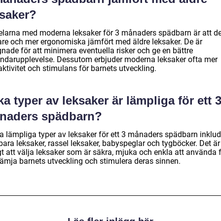
ksaker?
elarna med moderna leksaker för 3 månaders spädbarn är att de
are och mer ergonomiska jämfört med äldre leksaker. De är
nade för att minimera eventuella risker och ge en bättre
ndarupplevelse. Dessutom erbjuder moderna leksaker ofta mer
aktivitet och stimulans för barnets utveckling.
ka typer av leksaker är lämpliga för ett 
naders spädbarn?
a lämpliga typer av leksaker för ett 3 månaders spädbarn inklud
ara leksaker, rassel leksaker, babyspeglar och tygböcker. Det är
gt att välja leksaker som är säkra, mjuka och enkla att använda 
främja barnets utveckling och stimulera deras sinnen.