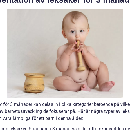
r för 3 månader kan delas in i olika kategorier beroende på vilk
av barnets utveckling de fokuserar på. Här är några typer av lek
 vara lämpliga för ett barn i denna ålder:
bara leksaker: Spädbarn i 3 månaders ålder utforskar världen g