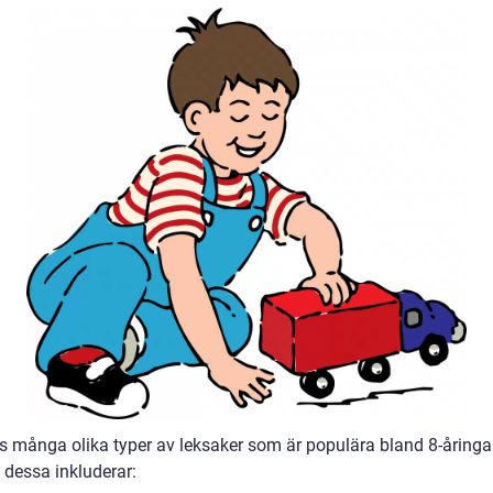
ns många olika typer av leksaker som är populära bland 8-åringar
 dessa inkluderar: