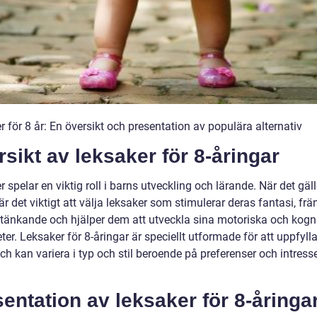
 för 8 år: En översikt och presentation av populära alternativ
sikt av leksaker för 8-åringar
 spelar en viktig roll i barns utveckling och lärande. När det gäll
är det viktigt att välja leksaker som stimulerar deras fantasi, frä
t tänkande och hjälper dem att utveckla sina motoriska och kogn
ter. Leksaker för 8-åringar är speciellt utformade för att uppfyll
h kan variera i typ och stil beroende på preferenser och intress
entation av leksaker för 8-åringa