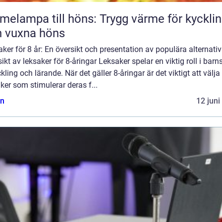
melampa till höns: Trygg värme för kyckli
 vuxna höns
ker för 8 år: En översikt och presentation av populära alternativ
ikt av leksaker för 8-åringar Leksaker spelar en viktig roll i barn
kling och lärande. När det gäller 8-åringar är det viktigt att välja
ker som stimulerar deras f...
n
12 juni