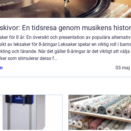
skivor: En tidsresa genom musikens histor
ker för 8 år: En översikt och presentation av populära alternativ
ikt av leksaker för 8-åringar Leksaker spelar en viktig roll i barn
kling och lärande. När det gäller 8-åringar är det viktigt att välja
ker som stimulerar deras f...
n
03 maj