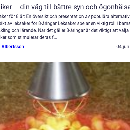
iker – din väg till bättre syn och ögonhäls
ker för 8 år: En översikt och presentation av populära alternativ
ikt av leksaker för 8-åringar Leksaker spelar en viktig roll i barn
kling och lärande. När det gäller 8-åringar är det viktigt att välja
ker som stimulerar deras f...
a Albertsson
04 jul