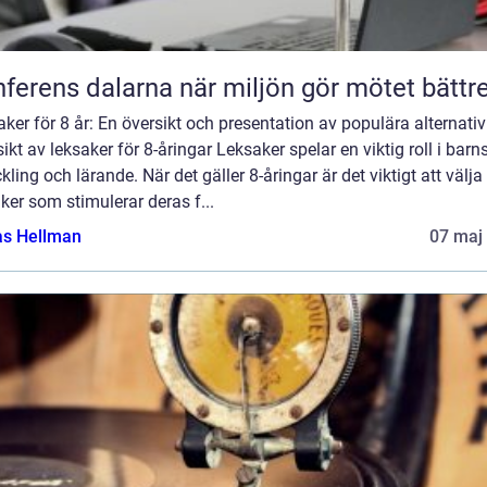
Konferens dalarna när miljön gör mötet bättr
ker för 8 år: En översikt och presentation av populära alternativ
ikt av leksaker för 8-åringar Leksaker spelar en viktig roll i barn
kling och lärande. När det gäller 8-åringar är det viktigt att välja
ker som stimulerar deras f...
as Hellman
07 maj