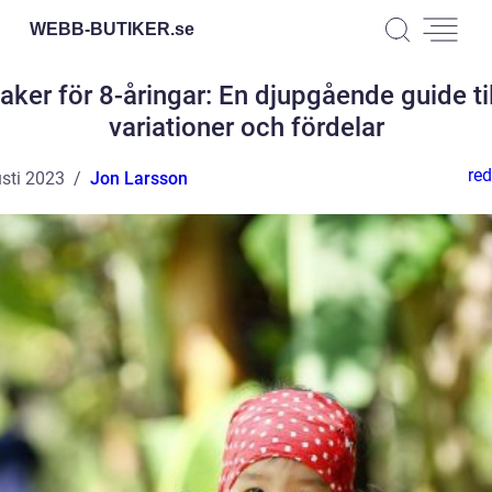
WEBB-BUTIKER.
se
aker för 8-åringar: En djupgående guide till
variationer och fördelar
red
sti 2023
Jon Larsson