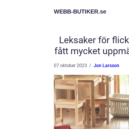
WEBB-BUTIKER.
se
Leksaker för flic
fått mycket uppm
07 oktober 2023
Jon Larsson