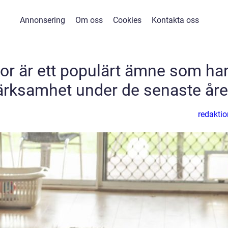
Annonsering
Om oss
Cookies
Kontakta oss
kor är ett populärt ämne som ha
ärksamhet under de senaste år
redaktio