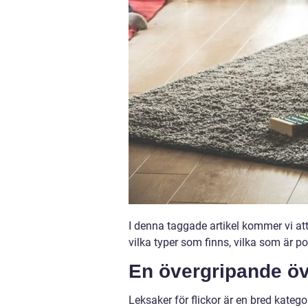
I denna taggade artikel kommer vi att
vilka typer som finns, vilka som är p
En övergripande öve
Leksaker för flickor är en bred katego