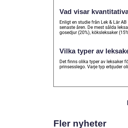
Vad visar kvantitativ
Enligt en studie från Lek & Lär AB
senaste åren. De mest sålda leksak
gosedjur (20%), köksleksaker (15%
Vilka typer av leksake
Det finns olika typer av leksaker fö
prinsesslego. Varje typ erbjuder oli
Fler nyheter