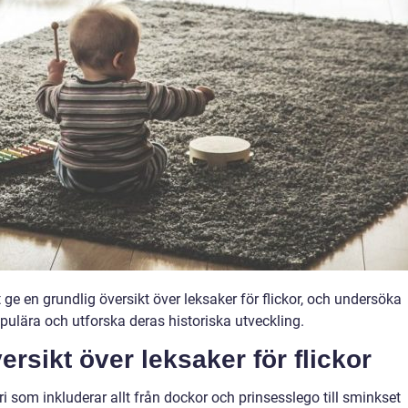
 ge en grundlig översikt över leksaker för flickor, och undersöka
opulära och utforska deras historiska utveckling.
rsikt över leksaker för flickor
ri som inkluderar allt från dockor och prinsesslego till sminkset