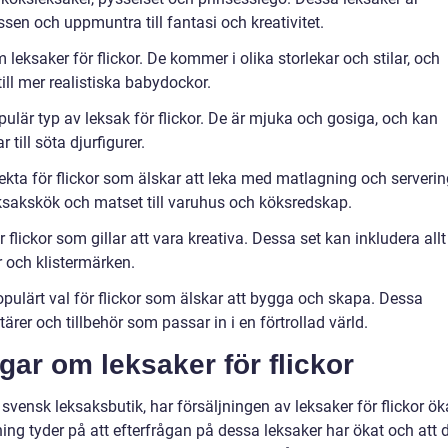
ssen och uppmuntra till fantasi och kreativitet.
leksaker för flickor. De kommer i olika storlekar och stilar, och
ill mer realistiska babydockor.
ulär typ av leksak för flickor. De är mjuka och gosiga, och kan
 till söta djurfigurer.
ekta för flickor som älskar att leka med matlagning och serverin
eksakskök och matset till varuhus och köksredskap.
 flickor som gillar att vara kreativa. Dessa set kan inkludera allt
or och klistermärken.
opulärt val för flickor som älskar att bygga och skapa. Dessa
tärer och tillbehör som passar in i en förtrollad värld.
gar om leksaker för flickor
 svensk leksaksbutik, har försäljningen av leksaker för flickor ök
g tyder på att efterfrågan på dessa leksaker har ökat och att 