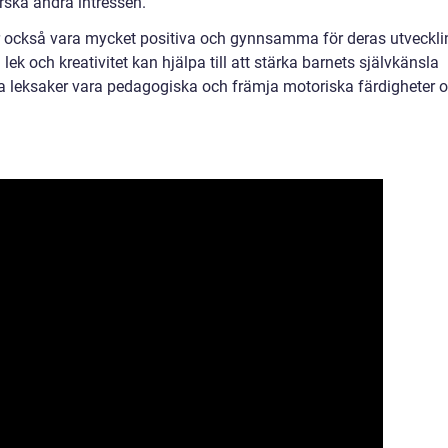
orska andra intressen.
or också vara mycket positiva och gynnsamma för deras utveckli
k och kreativitet kan hjälpa till att stärka barnets självkänsla
a leksaker vara pedagogiska och främja motoriska färdigheter 