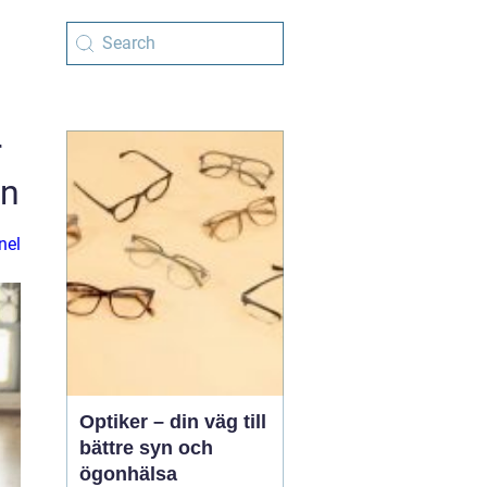
r
en
nel
Optiker – din väg till
bättre syn och
ögonhälsa