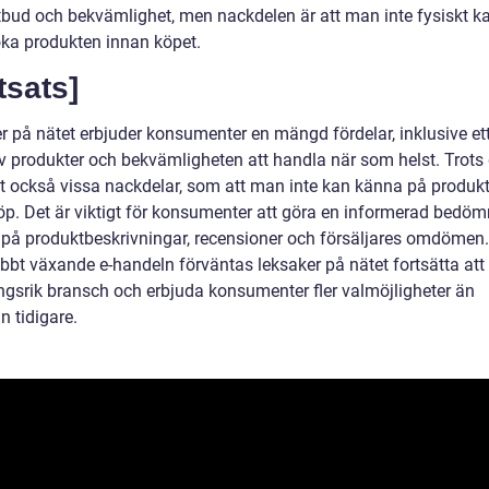
utbud och bekvämlighet, men nackdelen är att man inte fysiskt k
ka produkten innan köpet.
tsats]
r på nätet erbjuder konsumenter en mängd fördelar, inklusive ett
v produkter och bekvämligheten att handla när som helst. Trots 
et också vissa nackdelar, som att man inte kan känna på produk
öp. Det är viktigt för konsumenter att göra en informerad bedö
 på produktbeskrivningar, recensioner och försäljares omdömen
bbt växande e-handeln förväntas leksaker på nätet fortsätta att
gsrik bransch och erbjuda konsumenter fler valmöjligheter än
n tidigare.