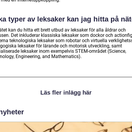
ka typer av leksaker kan jag hitta på nä
tet kan du hitta ett brett utbud av leksaker för alla åldrar och
ssen. Det inkluderar klassiska leksaker som dockor och actionfig
rna teknologiska leksaker som robotar och virtuella verklighetss
gogiska leksaker för lärande och motorisk utveckling, samt
ialiserade leksaker inom exempelvis STEM-området (Science,
nology, Engineering, and Mathematics).
Läs fler inlägg här
 nyheter