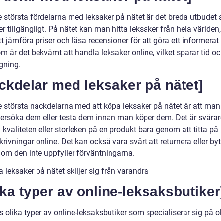
e största fördelarna med leksaker på nätet är det breda utbudet 
r tillgängligt. På nätet kan man hitta leksaker från hela världen
att jämföra priser och läsa recensioner för att göra ett informerat 
 är det bekvämt att handla leksaker online, vilket sparar tid oc
gning.
ckdelar med leksaker på nätet]
e största nackdelarna med att köpa leksaker på nätet är att man 
ersöka dem eller testa dem innan man köper dem. Det är svårare
valiteten eller storleken på en produkt bara genom att titta på 
rivningar online. Det kan också vara svårt att returnera eller byt
 om den inte uppfyller förväntningarna.
a leksaker på nätet skiljer sig från varandra
ika typer av online-leksaksbutiker
s olika typer av online-leksaksbutiker som specialiserar sig på o