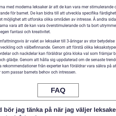
rna med moderna leksaker är att de kan vara mer stimulerande 
nde för barnet. De kan bidra till att utveckla specifika färdighe
et möjlighet att utforska olika områden av intresse. Å andra sid
arna vara att de kan vara överstimulerande och ta bort utrymme
egen fantasi och kreativitet.
ttningsvis är valet av leksaker till 3-åringar av stor betydelse 
tveckling och välbefinnande. Genom att förstå olika leksakstype
ördelar och nackdelar kan föräldrar göra kloka val som främjar 
t och glädje. Genom att hålla sig uppdaterad om de senaste tren
ja rekommendationer från experter kan föräldrar vara säkra på at
r som passar barnets behov och intressen.
FAQ
 bör jag tänka på när jag väljer leksake