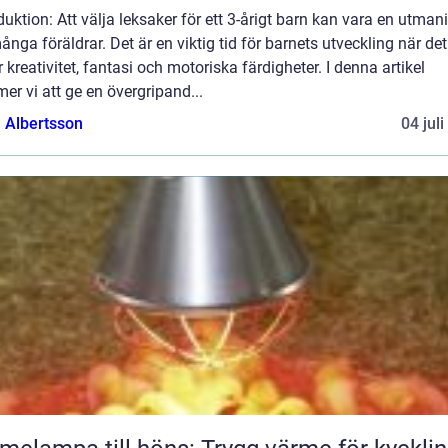
duktion: Att välja leksaker för ett 3-årigt barn kan vara en utman
ånga föräldrar. Det är en viktig tid för barnets utveckling när det
r kreativitet, fantasi och motoriska färdigheter. I denna artikel
r vi att ge en övergripand...
a Albertsson
04 jul