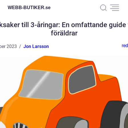
WEBB-BUTIKER.
se
ksaker till 3-åringar: En omfattande guide 
föräldrar
red
ber 2023
Jon Larsson