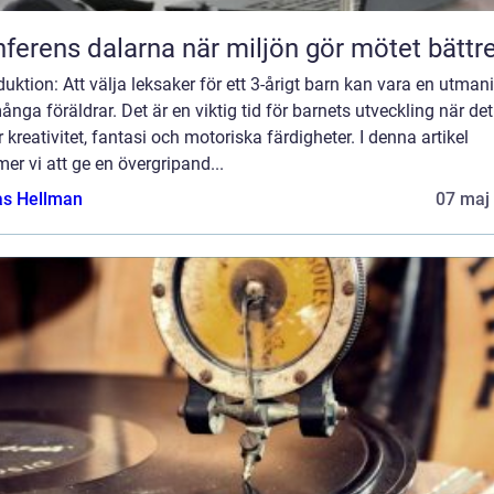
Konferens dalarna när miljön gör mötet bättr
duktion: Att välja leksaker för ett 3-årigt barn kan vara en utman
ånga föräldrar. Det är en viktig tid för barnets utveckling när det
r kreativitet, fantasi och motoriska färdigheter. I denna artikel
r vi att ge en övergripand...
as Hellman
07 maj