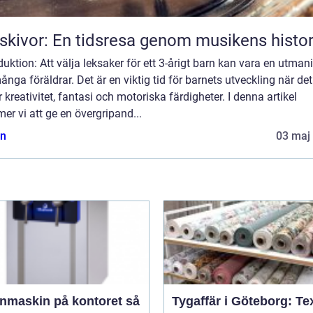
skivor: En tidsresa genom musikens histor
duktion: Att välja leksaker för ett 3-årigt barn kan vara en utman
ånga föräldrar. Det är en viktig tid för barnets utveckling när det
r kreativitet, fantasi och motoriska färdigheter. I denna artikel
r vi att ge en övergripand...
n
03 maj
nmaskin på kontoret så
Tygaffär i Göteborg: Tex