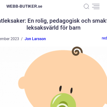
WEBB-BUTIKER.
se
tleksaker: En rolig, pedagogisk och smakf
leksaksvärld för barn
red
ember 2023
Jon Larsson