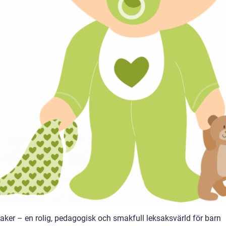
aker – en rolig, pedagogisk och smakfull leksaksvärld för barn