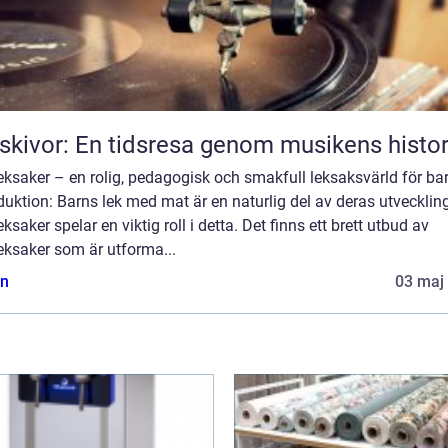
skivor: En tidsresa genom musikens histor
ksaker – en rolig, pedagogisk och smakfull leksaksvärld för ba
duktion: Barns lek med mat är en naturlig del av deras utvecklin
ksaker spelar en viktig roll i detta. Det finns ett brett utbud av
eksaker som är utforma...
n
03 maj