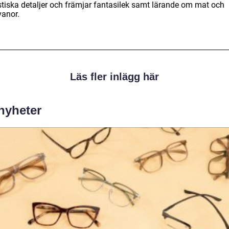
istiska detaljer och främjar fantasilek samt lärande om mat och
vanor.
Läs fler inlägg här
 nyheter