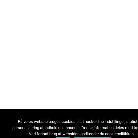
På vores website bruges cookies til at huske dine indstillinger, statist
personalisering af indhold og annoncer. Denne information deles med tre
Ved fortsat brug af websiden godkender du cookiepolitikken.