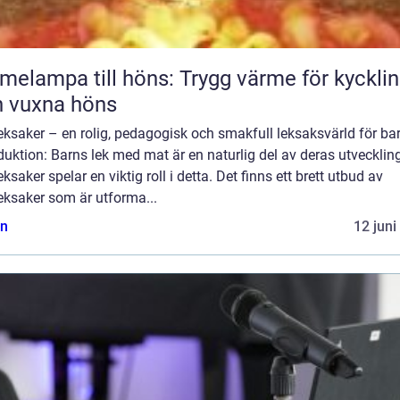
melampa till höns: Trygg värme för kyckli
 vuxna höns
ksaker – en rolig, pedagogisk och smakfull leksaksvärld för ba
duktion: Barns lek med mat är en naturlig del av deras utvecklin
ksaker spelar en viktig roll i detta. Det finns ett brett utbud av
eksaker som är utforma...
n
12 juni