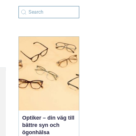
Optiker – din väg till
bättre syn och
ögonhälsa