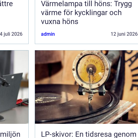
ättre
Värmelampa till höns: Trygg
värme för kycklingar och
vuxna höns
4 juli 2026
admin
12 juni 2026
LP-skivor: En tidsresa genom