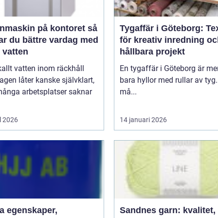
nmaskin på kontoret så
Tygaffär i Göteborg: Tex
ar du bättre vardag med
för kreativ inredning o
t vatten
hållbara projekt
kallt vatten inom räckhåll
En tygaffär i Göteborg är me
agen låter kanske självklart,
bara hyllor med rullar av tyg.
ånga arbetsplatser saknar
må...
l 2026
14 januari 2026
aper,
Sandnes garn: kvalitet,