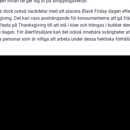
gen innan de ger sig ut på shoppingäventyr.
ns dock också nackdelar med att placera Black Friday dagen efte
iving. Det kan vara ansträngande för konsumenterna att gå frå
 festa på Thanksgiving till att stå i köer och trängas i butiker de
 dagen. För återförsäljare kan det också innebära svårigheter at
a personal som är villiga att arbeta under dessa hektiska förhål