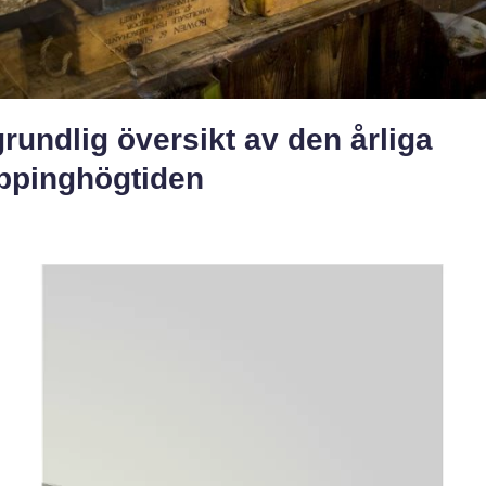
rundlig översikt av den årliga
ppinghögtiden