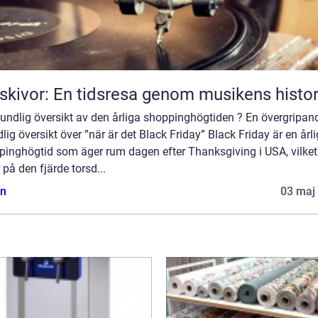
skivor: En tidsresa genom musikens histor
undlig översikt av den årliga shoppinghögtiden ? En övergripan
lig översikt över ”när är det Black Friday” Black Friday är en årli
pinghögtid som äger rum dagen efter Thanksgiving i USA, vilket
r på den fjärde torsd...
n
03 maj