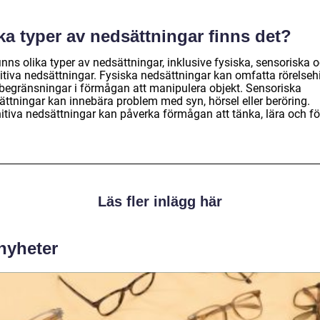
ka typer av nedsättningar finns det?
inns olika typer av nedsättningar, inklusive fysiska, sensoriska 
itiva nedsättningar. Fysiska nedsättningar kan omfatta rörelseh
r begränsningar i förmågan att manipulera objekt. Sensoriska
ättningar kan innebära problem med syn, hörsel eller beröring.
itiva nedsättningar kan påverka förmågan att tänka, lära och fö
Läs fler inlägg här
 nyheter