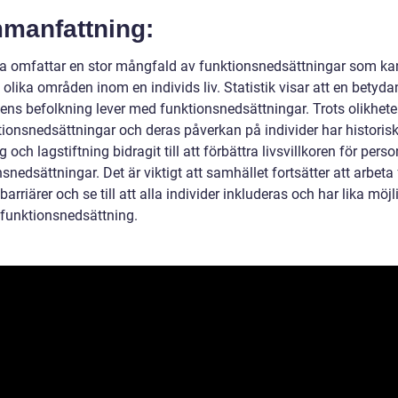
manfattning:
a omfattar en stor mångfald av funktionsnedsättningar som ka
olika områden inom en individs liv. Statistik visar att en betyda
ens befolkning lever med funktionsnedsättningar. Trots olikheter
tionsnedsättningar och deras påverkan på individer har historis
 och lagstiftning bidragit till att förbättra livsvillkoren för per
snedsättningar. Det är viktigt att samhället fortsätter att arbeta 
arriärer och se till att alla individer inkluderas och har lika möjl
 funktionsnedsättning.