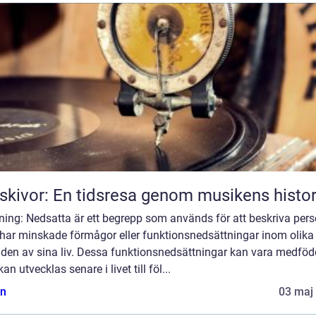
skivor: En tidsresa genom musikens histor
ning: Nedsatta är ett begrepp som används för att beskriva per
har minskade förmågor eller funktionsnedsättningar inom olika
den av sina liv. Dessa funktionsnedsättningar kan vara medfö
 kan utvecklas senare i livet till föl...
n
03 maj