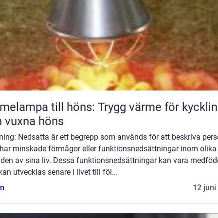
melampa till höns: Trygg värme för kyckli
 vuxna höns
ning: Nedsatta är ett begrepp som används för att beskriva per
har minskade förmågor eller funktionsnedsättningar inom olika
den av sina liv. Dessa funktionsnedsättningar kan vara medfö
 kan utvecklas senare i livet till föl...
n
12 juni