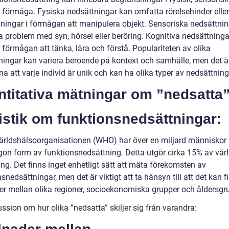
v förmåga. Fysiska nedsättningar kan omfatta rörelsehinder eller
ningar i förmågan att manipulera objekt. Sensoriska nedsättni
a problem med syn, hörsel eller beröring. Kognitiva nedsättning
förmågan att tänka, lära och förstå. Populariteten av olika
ningar kan variera beroende på kontext och samhälle, men det är
na att varje individ är unik och kan ha olika typer av nedsättning
titativa mätningar om ”nedsatta”
istik om funktionsnedsättningar:
Världshälsoorganisationen (WHO) har över en miljard människor 
gon form av funktionsnedsättning. Detta utgör cirka 15% av vär
ng. Det finns inget enhetligt sätt att mäta förekomsten av
snedsättningar, men det är viktigt att ta hänsyn till att det kan 
der mellan olika regioner, socioekonomiska grupper och åldersgr
ssion om hur olika ”nedsatta” skiljer sig från varandra: