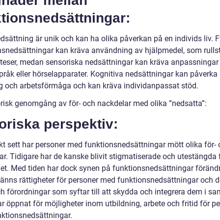
lnader mellan
tionsnedsättningar:
dsättning är unik och kan ha olika påverkan på en individs liv. 
nsnedsättningar kan kräva användning av hjälpmedel, som rullst
roteser, medan sensoriska nedsättningar kan kräva anpassninga
pråk eller hörselapparater. Kognitiva nedsättningar kan påverka
ng och arbetsförmåga och kan kräva individanpassat stöd.
orisk genomgång av för- och nackdelar med olika ”nedsatta”:
oriska perspektiv:
skt sett har personer med funktionsnedsättningar mött olika för-
ar. Tidigare har de kanske blivit stigmatiserade och utestängda 
et. Med tiden har dock synen på funktionsnedsättningar förändr
känns rättigheter för personer med funktionsnedsättningar och d
h förordningar som syftar till att skydda och integrera dem i sa
r öppnat för möjligheter inom utbildning, arbete och fritid för p
ktionsnedsättningar.