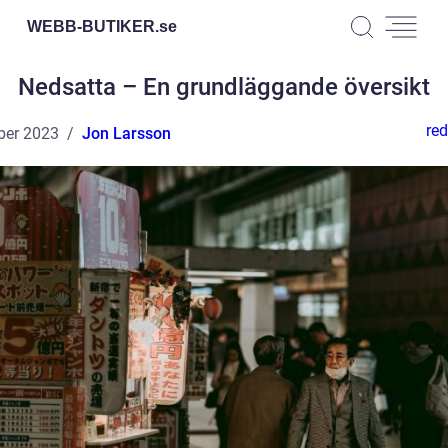
WEBB-BUTIKER.
se
Nedsatta – En grundläggande översikt
red
ber 2023
Jon Larsson