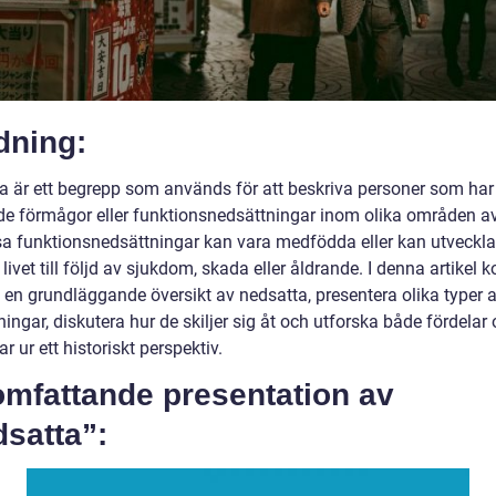
dning:
a är ett begrepp som används för att beskriva personer som har
e förmågor eller funktionsnedsättningar inom olika områden av
ssa funktionsnedsättningar kan vara medfödda eller kan utveckl
 livet till följd av sjukdom, skada eller åldrande. I denna artikel
e en grundläggande översikt av nedsatta, presentera olika typer 
ingar, diskutera hur de skiljer sig åt och utforska både fördelar
r ur ett historiskt perspektiv.
omfattande presentation av
satta”: