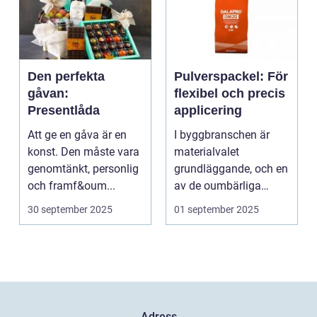
Den perfekta
Pulverspackel: För
gåvan:
flexibel och precis
Presentlåda
applicering
Att ge en gåva är en
I byggbranschen är
konst. Den måste vara
materialvalet
genomtänkt, personlig
grundläggande, och en
och framf&oum...
av de oumbärliga
komponenterna...
30 september 2025
01 september 2025
Adress