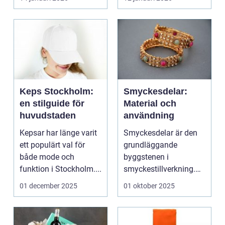
Keps Stockholm:
Smyckesdelar:
en stilguide för
Material och
huvudstaden
användning
Kepsar har länge varit
Smyckesdelar är den
ett populärt val för
grundläggande
både mode och
byggstenen i
funktion i Stockholm....
smyckestillverkning.
De ger utrymme fö...
01 december 2025
01 oktober 2025